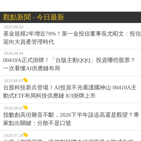
觀點新聞 ‧ 今日最新
2026.08.04
基金規模2年增近70%！第一金投信董事長尤昭文：投信
迎向大資產管理時代
2026.08.04
00410A正式掛牌！「台版主動QQQ」投資哪些股票？
一次看懂AI供應鏈布局
2026.08.03
台股科技新兵登場！AI投資不光看護國神山 00410A主
動式ETF布局科技供應鏈 8/3掛牌上市
2026.08.03
指數創高但雜音不斷，2026下半年該追高還是觀望？專
家點出關鍵：分散不是口號
2026.07.28