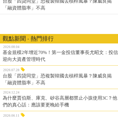
台股「四貸同堂」恐複製韓國去槓桿風暴？陳威良揭
「融資體脂率」不高
觀點新聞 ‧ 熱門排行
2026.08.04
基金規模2年增近70%！第一金投信董事長尤昭文：投信
迎向大資產管理時代
2026.07.28
台股「四貸同堂」恐複製韓國去槓桿風暴？陳威良揭
「融資體脂率」不高
2024.12.24
為什麼賈伯斯、庫克、矽谷高層都禁止小孩使用3C？他
們的真心話：應該要更晚給手機
2026.06.11