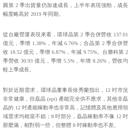
圓第 2 季出貨量仍加速成長，上半年表現強勁，成長
幅度略高於 2019 年同期。
從台廠營運表現來看，環球晶第 2 季合併營收 137.01
億元，季增 1.38%，年減 6.76%；合晶第 2 季合併營
收 18.52 億元，季增 6.87%，年減 9.75%。台勝科第 2
季營收 30.93 億元，季增 5.5%，年增 8.26%，營收均
較上季成長。
對於近期需求，環球晶董事長徐秀蘭指出，12 吋市況
非常健康，但磊晶 (epi) 產能完全供不應求，其他非磊
晶的 12 吋產能稼動率也非常高，記憶體及其他應用領
域需求均相當不錯；8 吋部分，磊晶稼動率不像 12 吋
那麼滿，相對弱一些，但整體 8 吋稼動率也不差。