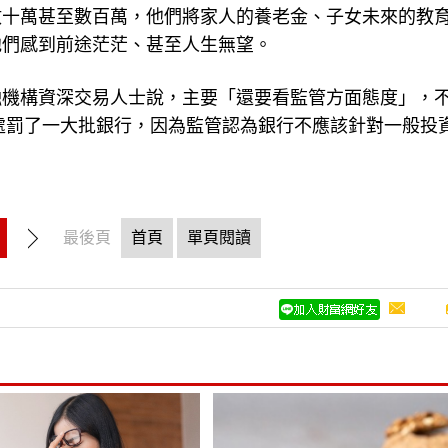
數十萬甚至數百萬，他們將家人的養老金、子女未來的教
他們感到前途茫茫、甚至人生無望。
融機構資深交易人士說，主要「還要看監管方面態度」，
門處罰了一大批銀行，因為監管認為銀行不應該針對一般投
最後頁
首頁
單頁閱讀