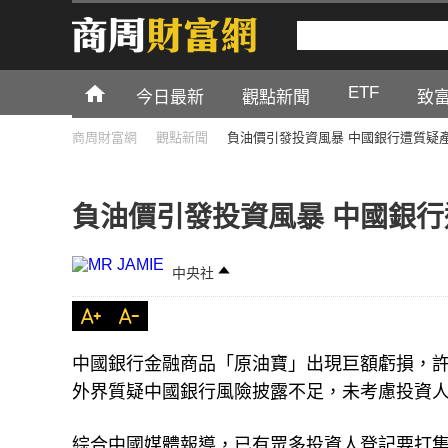
ETF
今日最新
觀點新聞
致
商周財富網
觀點新聞
負油價引發投資風暴 中國銀行遭質疑
負油價引發投資風暴 中國銀
中央社
中國銀行金融商品「原油寶」出現巨額虧損，
外界質疑中國銀行風險披露不足，未考慮投資
綜合中國媒體報導，已有眾多投資人登記要打