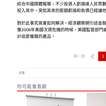
綜合中國媒體報導，不少投資人虧損達人民幣
投入其中，突如其來的鉅額虧損和負債已經讓
對於此事究竟會如何解決，經濟觀察網引述金
像2008年美國次貸危機的時候，美國監管部
計這麼複雜的產品。
第一頁
1
分享:
你可能會喜歡