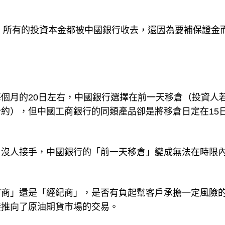
知，所有的投資本金都被中國銀行收去，還因為要補保證金
。
個月的20日左右，中國銀行選擇在前一天移倉（投資人
約），但中國工商銀行的同類產品卻是將移倉日定在15
，沒人接手，中國銀行的「前一天移倉」變成無法在時限
市商」還是「經紀商」，是否有負起幫客戶承擔一定風險
接推向了原油期貨市場的交易。