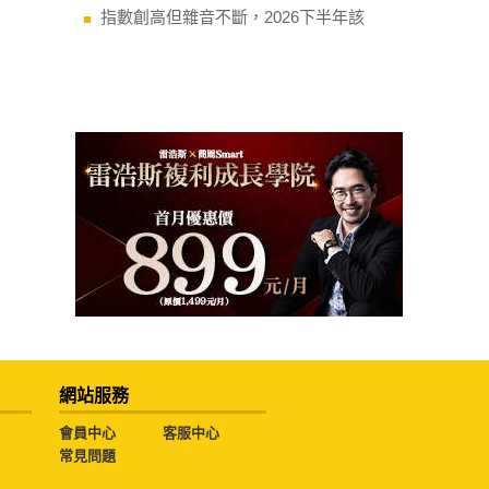
指數創高但雜音不斷，2026下半年該
網站服務
會員中心
客服中心
常見問題