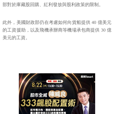
部對於庫藏股回購、紅利發放與股利政策的限制。
此外，美國財政部仍在考慮如何向貨船提供 40 億美元
的工資援助，以及飛機承辦商等機場承包商提供 30 億
美元的工資。