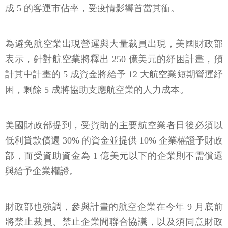
成 5 的客運市佔率，受疫情影響首當其衝。
為避免航空業出現營運與大量裁員出現，美國財政部
表示，針對航空業將釋出 250 億美元的紓困計畫，預
計其中計畫的 5 成資金將給予 12 大航空業短期營運紓
困，剩餘 5 成將協助支應航空業的人力成本。
美國財政部提到，受資助的主要航空業者日後必須以
低利貸款償還 30% 的資金並提供 10% 企業權證予財政
部，而受資助資金為 1 億美元以下的企業則不需償還
與給予企業權證。
財政部也強調，參與計畫的航空企業在今年 9 月底前
將禁止裁員、禁止企業間聯合協議，以及須同意財政