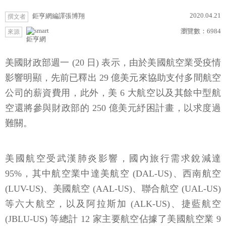
2020.04.21
鉅亨網編譯張博翔
撰文者
瀏覽數：
6984
來源
鉅亨網
美國財政部週一 (20 日) 表示，由於美國航空業受疫情
影響明顯，先前已釋出 29 億美元來協助支付多間航空
公司的薪資費用，此外，美 6 大航空以及其餘中型航
空還將參與財政部的 250 億美元紓困計畫，以求度過
難關。
美國航空受武漢肺炎影響，國內旅行需求銳減達
95%，其中航空業中達美航空 (DAL-US)、西南航空
(LUV-US)、美國航空 (AAL-US)、聯合航空 (UAL-US)
等六大航空，以及阿拉斯加 (ALK-US)、捷藍航空
(JBLU-US) 等總計 12 家主要航空佔據了美國航空業 9