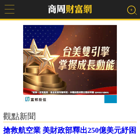
觀點新聞
搶救航空業 美財政部釋出250億美元紓困