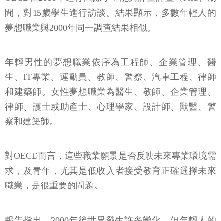
間，對15歲學生進行訪談。結果顯示，多數年輕人的
夢想職業與2000年同一調查結果相似。
年輕男性的夢想職業依序為工程師、企業管理、醫
生、IT專業、運動員、教師、警察、汽車工程、律師
和建築師。女性夢想職業為醫生、教師、企業管理、
律師、護士或助產士、心理學家、設計師、獸醫、警
察和建築師。
對OECD而言，這些職業願景是否反映未來專業環境需
求，及青年，尤其是低收入者接受教育正確選擇未來
職業，是很重要的問題。
報告指出，2000年後世界發生許多變化，但年輕人的