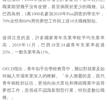
職業期望幾乎沒有改變，甚至侷限於更少的職種。以
巴西為例，1萬1000名參加2018年Pisa調查的學生中，
70%女性和60%男性夢想工作與上述10大職種類似。
值得注意的是，許多國家青年失業率較平均失業率
高，2019年11月，巴西18至24歲青年失業率超過
25%，一般失業率為11%。
OECD指出，青年似乎在學校教育中，難以對就業及如
何融入市場有更深入的瞭解。「令人擔憂的是，當代
青年相較於以往，更傾向由大眾化和傳統職業中追尋
夢想工作，忽視或不認識新類型行業，特別是數位職
種。」