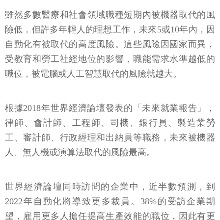
雖然多數醫療和社會領域職種短期內被機器取代的風
險低，但許多年輕人的理想工作，未來5或10年內，因
自動化有被取代的高度風險。這些風險因國家而異，
受教育和勞工社經地位的影響，職能需求水準越低的
職位，被電腦或人工智慧取代的風險就越大。
根據2018年世界經濟論壇發表的「未來就業報告」，
律師、會計師、工程師、司機、銀行員、製造業勞
工、審計師、行政經理和出納員等職務，未來被機器
人、無人機或演算法取代的風險最高。
世界經濟論壇同時訪問的企業中，近半數預測，到
2022年自動化將導致更多裁員。38%的受訪企業期
望，雇用更多人擔任提高生產效能的職位，因此有更