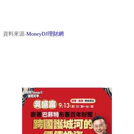
資料來源-
MoneyDJ理財網