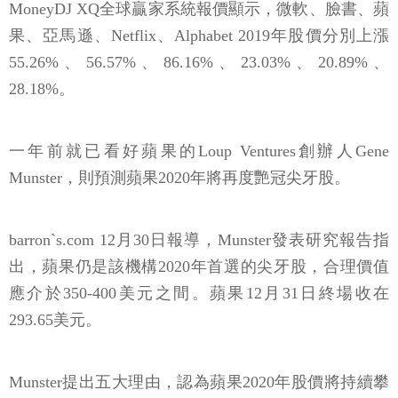
MoneyDJ XQ全球贏家系統報價顯示，微軟、臉書、蘋
果、亞馬遜、Netflix、Alphabet 2019年股價分別上漲
55.26%、56.57%、86.16%、23.03%、20.89%、
28.18%。
一年前就已看好蘋果的Loup Ventures創辦人Gene
Munster，則預測蘋果2020年將再度艷冠尖牙股。
barron`s.com 12月30日報導，Munster發表研究報告指
出，蘋果仍是該機構2020年首選的尖牙股，合理價值
應介於350-400美元之間。蘋果12月31日終場收在
293.65美元。
Munster提出五大理由，認為蘋果2020年股價將持續攀