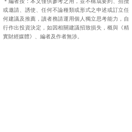
＊編者按：本文僅供參考之用，並不構成要約、招攬
或邀請、誘使、任何不論種類或形式之申述或訂立任
何建議及推薦，讀者務請運用個人獨立思考能力，自
行作出投資決定，如因相關建議招致損失，概與《精
實財經媒體》、編者及作者無涉。