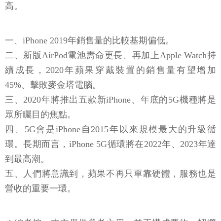
高。
一、iPhone 2019年銷售量的比較基期偏低。
二、新版AirPod電池壽命更長、再加上Apple Watch持
續成長，2020年蘋果穿戴裝置的銷售量有望增加
45%、擊敗麥金塔電腦。
三、2020年將推出五款新iPhone、年底的5G機種將是
眾所矚目的焦點。
四、5G會是iPhone自2015年以來規模最大的升級循
環。長期而言，iPhone 5G循環將在2022年、2023年達
到最高潮。
五、人們將意識到，蘋果不再只單靠硬體，服務也是
營收的重要一環。