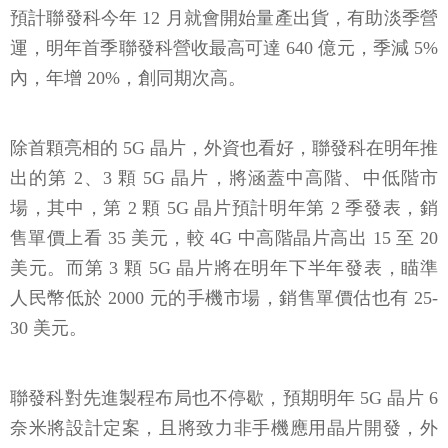
預計聯發科今年 12 月就會開始量產出貨，有助淡季營
運，明年首季聯發科營收最高可達 640 億元，季減 5%
內，年增 20%，創同期次高。
除首顆亮相的 5G 晶片，外資也看好，聯發科在明年推
出的第 2、3 顆 5G 晶片，將涵蓋中高階、中低階市
場，其中，第 2 顆 5G 晶片預計明年第 2 季發表，銷
售單價上看 35 美元，較 4G 中高階晶片高出 15 至 20
美元。而第 3 顆 5G 晶片將在明年下半年發表，瞄準
人民幣低於 2000 元的手機市場，銷售單價估也有 25-
30 美元。
聯發科對先進製程布局也不停歇，預期明年 5G 晶片 6
奈米將設計定案，且將致力非手機應用晶片開發，外