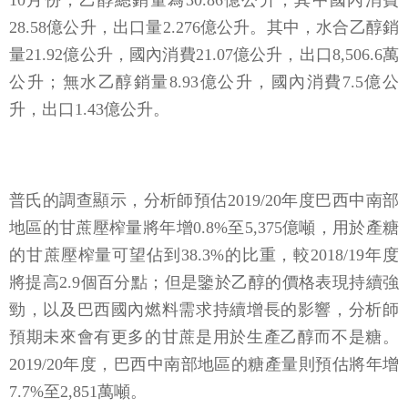
10月份，乙醇總銷量為30.86億公升，其中國內消費
28.58億公升，出口量2.276億公升。其中，水合乙醇銷
量21.92億公升，國內消費21.07億公升，出口8,506.6萬
公升；無水乙醇銷量8.93億公升，國內消費7.5億公
升，出口1.43億公升。
普氏的調查顯示，分析師預估2019/20年度巴西中南部
地區的甘蔗壓榨量將年增0.8%至5,375億噸，用於產糖
的甘蔗壓榨量可望佔到38.3%的比重，較2018/19年度
將提高2.9個百分點；但是鑒於乙醇的價格表現持續強
勁，以及巴西國內燃料需求持續增長的影響，分析師
預期未來會有更多的甘蔗是用於生產乙醇而不是糖。
2019/20年度，巴西中南部地區的糖產量則預估將年增
7.7%至2,851萬噸。