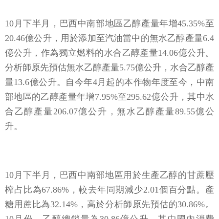
10
月下半月，巴西中南部地區乙醇產量年增45.35%至
20.46億公升，用於添加至汽油當中的無水乙醇產量6.4
億公升，作為獨立燃料的水合乙醇產量14.06億公升。
分析師原先預估無水乙醇產量5.75億公升，水合乙醇產
量13.6億公升。自今年4月起的本作物年度至今，中南
部地區的乙醇產量年增7.95%至295.62億公升，其中水
合乙醇產量206.07億公升，無水乙醇產量89.55億公
升。
10
月下半月，巴西中南部地區用於生產乙醇的甘蔗壓
榨占比為67.86%，較去年同期減少2.01個百分點。產
糖用蔗比為32.14%，高於分析師原先預估的30.86%。