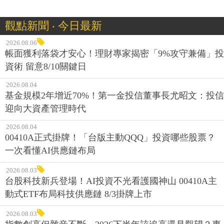
觀點新聞 ‧ 今日最新
2026.08.06
帳面獲利落袋才安心！理財專家揭密「9%攻守兼備」投
資術 留意8/10關鍵日
2026.08.04
基金規模2年增近70%！第一金投信董事長尤昭文：投信
迎向大資產管理時代
2026.08.04
00410A正式掛牌！「台版主動QQQ」投資哪些股票？
一次看懂AI供應鏈布局
2026.08.03
台股科技新兵登場！AI投資不光看護國神山 00410A主
動式ETF布局科技供應鏈 8/3掛牌上市
2026.08.03