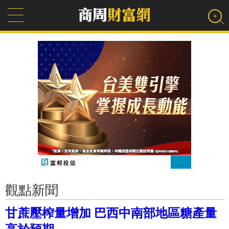
觀點新聞
甘蔗壓榨量增加 巴西中南部地區糖產量