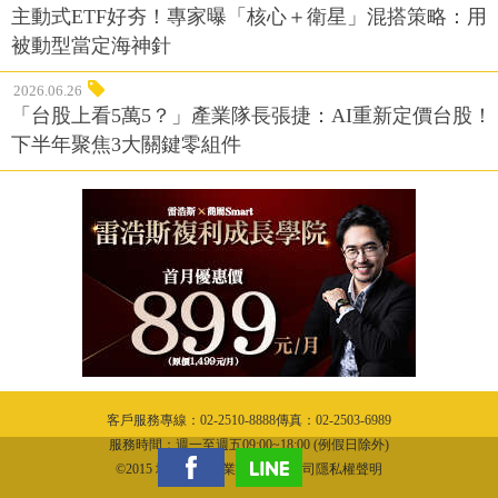
主動式ETF好夯！專家曝「核心＋衛星」混搭策略：用
被動型當定海神針
2026.06.26
「台股上看5萬5？」產業隊長張捷：AI重新定價台股！
下半年聚焦3大關鍵零組件
客戶服務專線：02-2510-8888傳真：02-2503-6989
服務時間：週一至週五09:00~18:00 (例假日除外)
©2015 城邦文化事業股份有限公司隱私權聲明