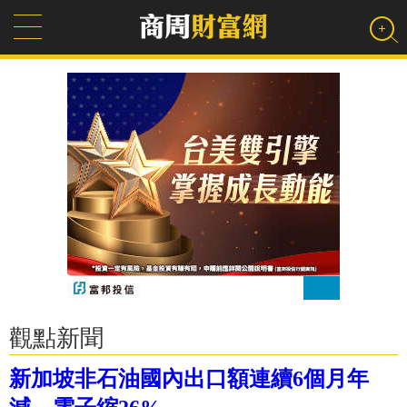
觀點新聞
新加坡非石油國內出口額連續6個月年