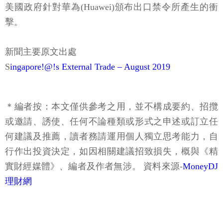
美國政府針對華為(Huawei)頒布出口禁令所產生的衝
擊。
新聞主要原文出處
S
ingapore!@!s External Trade – August 2019
＊編者按：本文僅供參考之用，並不構成要約、招攬
或邀請、誘使、任何不論種類或形式之申述或訂立任
何建議及推薦，讀者務請運用個人獨立思考能力，自
行作出投資決定，如因相關建議招致損失，概與《精
實財經媒體》、編者及作者無涉。 資料來源-
MoneyDJ
理財網