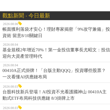
觀點新聞 ‧ 今日最新
2026.08.06
帳面獲利落袋才安心！理財專家揭密「9%攻守兼備」投
資術 留意8/10關鍵日
2026.08.04
基金規模2年增近70%！第一金投信董事長尤昭文：投信
迎向大資產管理時代
2026.08.04
00410A正式掛牌！「台版主動QQQ」投資哪些股票？
一次看懂AI供應鏈布局
2026.08.03
台股科技新兵登場！AI投資不光看護國神山 00410A主
動式ETF布局科技供應鏈 8/3掛牌上市
2026.08.03