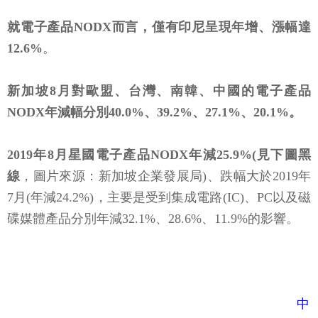
就電子產品NODX而言，僅有印尼呈現年增、漲幅達
12.6%
。
新加坡8月對歐盟、台灣、南韓、中國的電子產品
NODX年減幅分別40.0%、39.2%、27.1%、20.1%。
2019年8月星國電子產品NODX年減25.9%(見下圖黑
線
，圖片來源：新加坡企業發展局)、跌幅大於2019年
7月(年減24.2%)，主要是受到集成電路(IC)、PC以及磁
碟媒體產品分別年減32.1%、28.6%、11.9%的影響。
中