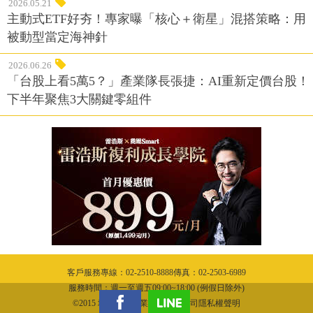
2026.05.21
主動式ETF好夯！專家曝「核心＋衛星」混搭策略：用
被動型當定海神針
2026.06.26
「台股上看5萬5？」產業隊長張捷：AI重新定價台股！
下半年聚焦3大關鍵零組件
客戶服務專線：02-2510-8888傳真：02-2503-6989
服務時間：週一至週五09:00~18:00 (例假日除外)
©2015 城邦文化事業股份有限公司隱私權聲明