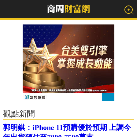
觀點新聞
郭明錤：iPhone 11預購優於預期 上調今