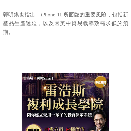
郭明錤也指出，iPhone 11 所面臨的重要風險，包括新
產品生產遞延，以及因美中貿易戰導致需求低於預
期。