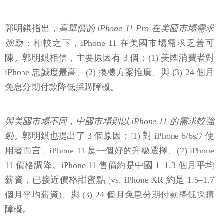
郭明錤指出，
高單價的 iPhone 11 Pro 在美國市場需求
強勁
；相較之下，iPhone 11 在美國市場需求乏善可
陳。郭明錤相信，主要原因有 3 個：(1) 美國消費者對
iPhone 忠誠度最高、(2) 換機方案推廣、與 (3) 24 個月
免息分期付款降低採購障礙。
與美國市場不同，中國市場則以 iPhone 11 的需求較強
勁
。郭明錤也提出了 3 個原因：(1) 對 iPhone 6/6s/7 使
用者而言，iPhone 11 是一個好的升級選擇、(2) iPhone
11 價格調降。iPhone 11 售價約是中國 1–1.3 個月平均
薪資，已接近價格甜蜜點 (vs. iPhone XR 約是 1.5–1.7
個月平均薪資)、與 (3) 24 個月免息分期付款降低採購
障礙。