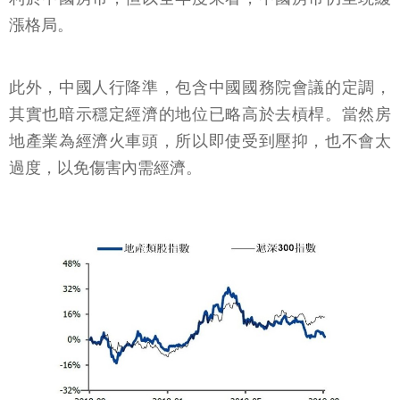
漲格局。
此外，中國人行降準，包含中國國務院會議的定調，
其實也暗示穩定經濟的地位已略高於去槓桿。當然房
地產業為經濟火車頭，所以即使受到壓抑，也不會太
過度，以免傷害內需經濟。