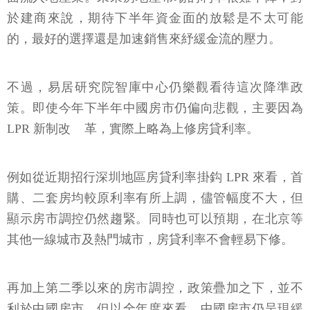
於建商來說，期待下半年資金面的放鬆是不太可能
的，最好的選擇還是加速銷售來紓緩金流的壓力。
不過，易居研究院智庫中心仍樂觀看待這次降準政
策。即使今年下半年中國房市仍偏向悲觀，主要因為
LPR 新制改 革，實際上略為上修房貸利率。
例如從近期招行深圳地區房貸利率掛鈎 LPR 來看，首
購、二套房均較原利率有所上調，儘管幅度不大，但
顯示房市調控仍然趨緊。同時也可以預期，在北京等
其他一線城市及熱門城市，房貸利率不會輕易下修。
再加上第二季以來的房市調控，政策疊加之下，並不
利於中國房市，但以全年度來看，中國房市仍呈現緩