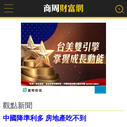
觀點新聞
中國降準利多 房地產吃不到