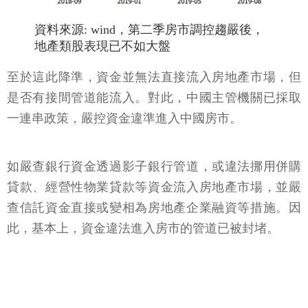
資料來源: wind，第二季房市調控趨嚴後，
地產類股表現已不如大盤
至於這此降準，資金並無法直接流入房地產市場，但
是否有接間管道能流入。對此，中國主管機關已採取
一連串政策，嚴控資金違準進入中國房市。
如嚴查銀行資金透過影子銀行管道，或違法挪用併購
貸款、經營性物業貸款等資金流入房地產市場，並嚴
查信託資金直接或變相為房地產企業融資等措施。因
此，基本上，資金違法進入房市的管道已被封堵。