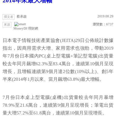
2014年來最大增幅
2019.08.29
蔡承啟
撰文者
瀏覽數：
6737
來源
MoneyDJ 理財網
日本電子情報技術產業協會(JEITA)29日公佈統計數據
指出，因商用需求大增、家用需求也強勁，帶動2019
年7月份日本國內PC(桌上型電腦+筆記型電腦)出貨量
較去年同月飆增62.3%至83.4萬台，連續第10個月呈現
增長，且增幅連續第9個月達2位數(10%以上)、創5年
半來(2014年1月以來、當月飆增63.8%)最大增幅。
7月份日本桌上型電腦(桌機)出貨量較去年同月暴增
78.9%至21.6萬台，連續第9個月呈現增長；筆電出貨
量大增57.2%至61.8萬台，連續第10個月呈現增長。