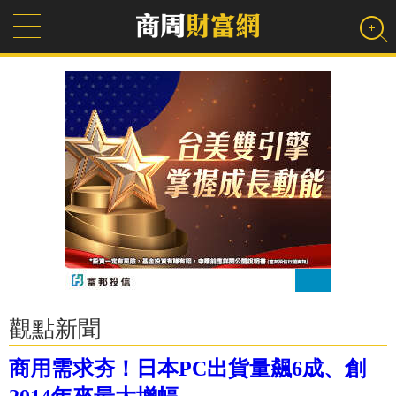
觀點新聞
商用需求夯！日本PC出貨量飆6成、創