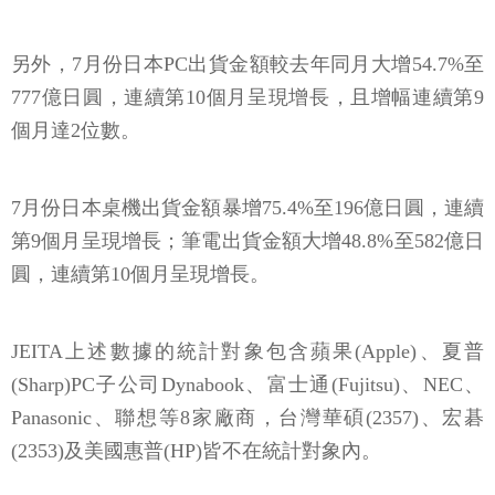
另外，7月份日本PC出貨金額較去年同月大增54.7%至
777億日圓，連續第10個月呈現增長，且增幅連續第9
個月達2位數。
7月份日本桌機出貨金額暴增75.4%至196億日圓，連續
第9個月呈現增長；筆電出貨金額大增48.8%至582億日
圓，連續第10個月呈現增長。
JEITA上述數據的統計對象包含蘋果(Apple)、夏普
(Sharp)PC子公司Dynabook、富士通(Fujitsu)、NEC、
Panasonic、聯想等8家廠商，台灣華碩(2357)、宏碁
(2353)及美國惠普(HP)皆不在統計對象內。