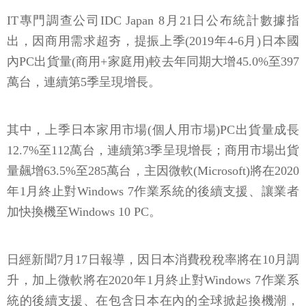
IT專門調查公司IDC Japan 8月21日公布統計數據指
出，因商用需求超夯，提振上季(2019年4-6月)日本國
內PC出貨量(商用+家庭用)較去年同期大增45.0%至397
萬台，連續第5季呈現增長。
其中，上季日本家用市場(個人用市場)PC出貨量成長
12.7%至112萬台，連續第3季呈現增長；商用市場出貨
量飆增63.5%至285萬台，主因微軟(Microsoft)將在2020
年1月終止對Windows 7作業系統的後續支援、讓業者
加快換機至Windows 10 PC。
日經新聞7月17日報導，因日本消費稅稅率將在10月調
升，加上微軟將在2020年1月終止對Windows 7作業系
統的後續支援、在包含日本在內的全球掀起換機潮，