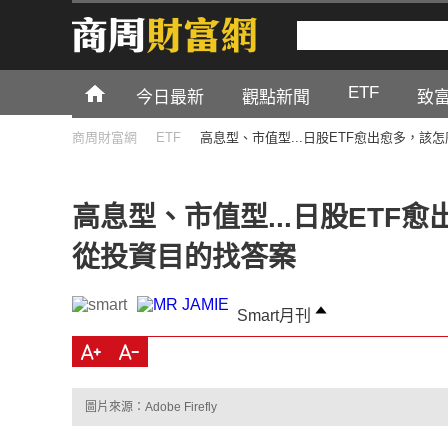
ETF
今日最新
觀點新聞
致
商周財富網
ETF
高息型、市值型...日股ETF愈出愈多，
高息型、市值型...日股ETF
從投資目的找答案
Smart月刊
圖片來源：Adobe Firefly