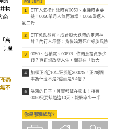
神的
熱門排行
三井物
ETF人氣榜》漲時買0050、重挫時更要
1
撿！0050單月人氣再激增，0056重返人
大商
氣二哥
ETF愈跌愈買，成台股大跌時的定海神
2
和「高
針？內行人示警：背後暗藏死亡螺旋風險
）；產
0050、台積電、00878...你願意投資多少
3
錢？真正想改變人生，關鍵在「數大」
加權正2近10年狂漲近3000%！正2報酬
4
率為什麼不是2倍而是5.4倍？
可布局
有無不
暴漲的日子，其實都藏在熊市！持有
5
0050只要錯過這10天，報酬率少一半
你是哪種族群?