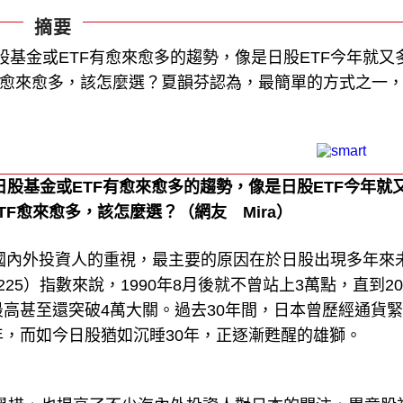
摘要
基金或ETF有愈來愈多的趨勢，像是日股ETF今年就又
F愈來愈多，該怎麼選？夏韻芬認為，最簡單的方式之一
股基金或ETF有愈來愈多的趨勢，像是日股ETF今年就
F愈來愈多，該怎麼選？（網友 Mira）
國內外投資人的重視，最主要的原因在於日股出現多年來
 225）指數來說，1990年8月後就不曾站上3萬點，直到20
最高甚至還突破4萬大關。過去30年間，日本曾歷經通貨
年，而如今日股猶如沉睡30年，正逐漸甦醒的雄獅。