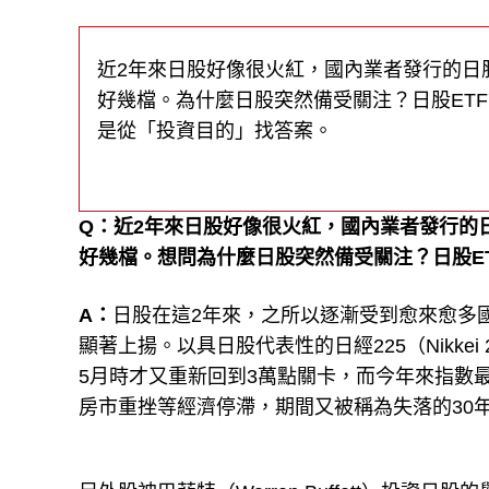
近2年來日股好像很火紅，國內業者發行的日股
好幾檔。為什麼日股突然備受關注？日股ET
是從「投資目的」找答案。
Q：近2年來日股好像很火紅，國內業者發行的日
好幾檔。想問為什麼日股突然備受關注？日股ET
A：
日股在這2年來，之所以逐漸受到愈來愈多
顯著上揚。以具日股代表性的日經225（Nikkei
5月時才又重新回到3萬點關卡，而今年來指數
房市重挫等經濟停滯，期間又被稱為失落的30