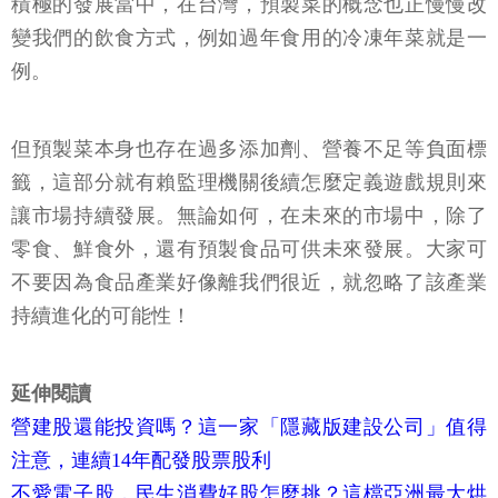
積極的發展當中，在台灣，預製菜的概念也正慢慢改
變我們的飲食方式，例如過年食用的冷凍年菜就是一
例。
但預製菜本身也存在過多添加劑、營養不足等負面標
籤，這部分就有賴監理機關後續怎麼定義遊戲規則來
讓市場持續發展。無論如何，在未來的市場中，除了
零食、鮮食外，還有預製食品可供未來發展。大家可
不要因為食品產業好像離我們很近，就忽略了該產業
持續進化的可能性！
延伸閱讀
營建股還能投資嗎？這一家「隱藏版建設公司」值得
注意，連續14年配發股票股利
不愛電子股，民生消費好股怎麼挑？這檔亞洲最大烘