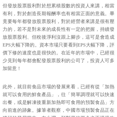
但發放股票股利對於想累積股數的投資人來講，相當
有利，對於創造長期報酬率也有相當正面的意義。畢
竟要每年都發放股票股利，對於經營者來講是很有壓
力的，若不是對未來的成長性有一定的把握，持續發
放股票股利、但稅後淨利沒跟上腳步，這可是會造成
EPS大幅下降的。資本市場只要看到EPS大幅下降，評
價下修的速度也是很快的。在近年的市場中，已經很
少見到每年都會配發股票股利的公司了，投資人可多
加留意！
此外，就目前食品市場的發展來看，已經有從「加熱
就可以食用的鮮食產品」，往「簡單調理就可以快速
出餐，或是解凍後重新加熱即可食用的預製食品」方
向前進的跡象。據筆者觀察，中國市場預製食品正在