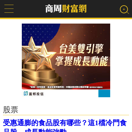
股票
受惠通膨的食品股有哪些？這1檔冷門食