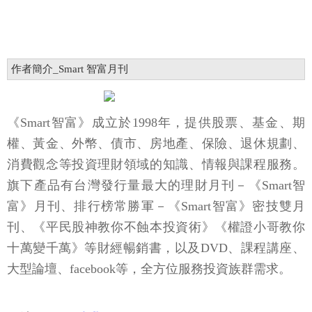
作者簡介_Smart 智富月刊
《Smart智富》成立於1998年，提供股票、基金、期
權、黃金、外幣、債市、房地產、保險、退休規劃、
消費觀念等投資理財領域的知識、情報與課程服務。
旗下產品有台灣發行量最大的理財月刊－《Smart智
富》月刊、排行榜常勝軍－《Smart智富》密技雙月
刊、《平民股神教你不蝕本投資術》《權證小哥教你
十萬變千萬》等財經暢銷書，以及DVD、課程講座、
大型論壇、facebook等，全方位服務投資族群需求。