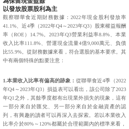
為保留現金盈餘
以發放股票股利為主
觀察聯華食近期財務數據：2022年現金股利發放率
41.1%、近4季（2022年Q4～2023年Q3）股東權益報酬
率（ROE）14.7%。2023年Q3營業利益率8.8%、本業
收入比率111.8%、營運現金流量4億9,000萬元、負債
比55.9%。從財務數據來看，符合選股的基本要求。其
中有兩個特殊的點要注意：
1.本業收入比率有偏高的跡象：
從聯華食近4季（2022
年Q4～2023年Q3）損益表可以看出，該公司除了2023
年Q1之外，其餘季度都有出現業外損失的現象，這有
一部分來自於匯兌、另一部分來自於金融資產的認
列，有興趣的讀者可以再深入去探索。若以本業收入
比率介於80%～120%都屬於合理範圍內的標準來看，