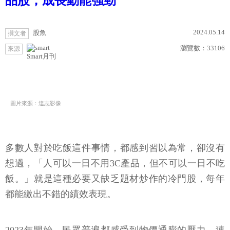
品股，成長動能強勁
2024.05.14
股魚
撰文者
瀏覽數：
33106
來源
Smart月刊
圖片來源：達志影像
多數人對於吃飯這件事情，都感到習以為常，卻沒有
想過，「人可以一日不用3C產品，但不可以一日不吃
飯。」就是這種必要又缺乏題材炒作的冷門股，每年
都能繳出不錯的績效表現。