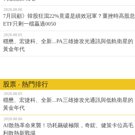
2026.08.06
7月回顧》韓股狂瀉22%竟還是績效冠軍？重挫時高股息
ETF只剩一檔贏過0050
2026.08.05
穩懋、宏捷科、全新...PA三雄搶攻光通訊與低軌衛星的
黃金年代
股票 ‧ 熱門排行
2026.08.05
穩懋、宏捷科、全新...PA三雄搶攻光通訊與低軌衛星的
黃金年代
2026.08.06
AI散熱革命來襲！功耗飆破極限，奇鋐、健策卡位高毛
利散熱新戰場