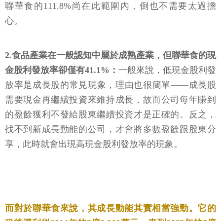
聯華食的111.8%尚在此範圍內，倒也不需要太過擔
心。
2.食品產業在一般認知中屬於成熟產業，但聯華食的現
金股利發放率卻僅有41.1%：
一般來說，低現金股利發
放率是成長股的常見現象，理由也很簡單——成長股
需要現金再繼續投資來維持成長，故而公司每年賺到
的盈餘獲利不發給股東繼續投資才是正確的。反之，
找不到新成長動能的公司，才會將多數盈餘跟股東分
享，此時就會出現高現金股利發放率的現象。
而對於聯華食來說，其成長動能其實相當強勁。它的