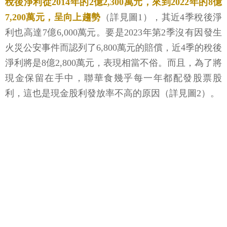
稅後淨利從2014年的2億2,300萬元，來到2022年的8億
7,200萬元，呈向上趨勢
（詳見圖1），其近4季稅後淨
利也高達7億6,000萬元。要是2023年第2季沒有因發生
火災公安事件而認列了6,800萬元的賠償，近4季的稅後
淨利將是8億2,800萬元，表現相當不俗。而且，為了將
現金保留在手中，聯華食幾乎每一年都配發股票股
利，這也是現金股利發放率不高的原因（詳見圖2）。