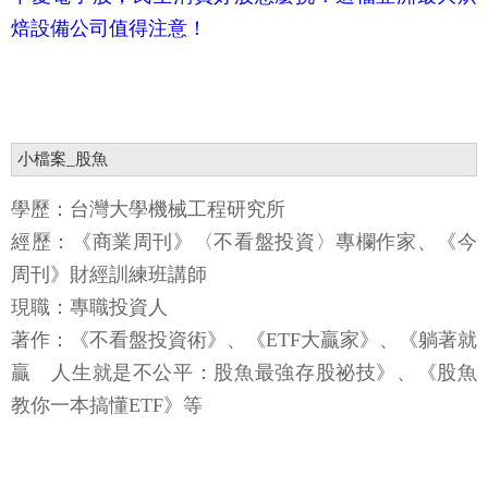
焙設備公司值得注意！
小檔案_股魚
學歷：台灣大學機械工程研究所
經歷：《商業周刊》〈不看盤投資〉專欄作家、《今
周刊》財經訓練班講師
現職：專職投資人
著作：《不看盤投資術》、《ETF大贏家》、《躺著就
贏 人生就是不公平：股魚最強存股祕技》、《股魚
教你一本搞懂ETF》等