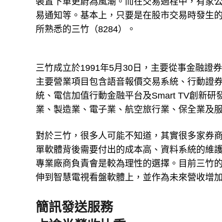
裝置下單更蔚為風潮。而在交易過程中，有家
易通知等。基本上，只要是在股市交易時發生
所熟悉的三竹（8284）。
三竹成立於1991年5月30日，主要從事金融
主要營業項目包含語音報價交易系統、行動證券
統、電信加值行動金融平台及Smart TV創
業、製造業、電子業、航空旅行業、保全業及
對於三竹，很多人可能不知道，其實很多家券
單軟體背後需要付出的成本高、資料系統的維
專業廠商負責會是較為理性的選擇。目前三竹的
伸到智慧電視看盤軟體上，並作為未來營收增
簡訊發送服務