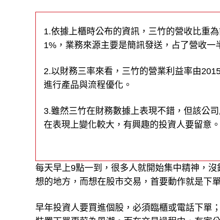
1.依據上櫃時公布的資訊，三竹的營收比重為簡
1%，業務來源主要是簡訊發送，占了營收一
2.以財務三率來看，三竹的營業利益率由2015年
進行產品與流程優化。
3.雖然三竹在財務數據上表現不錯，但該公
在表現上變化較大，有興趣的投資人要留意
每天早上9點一到，很多人就開始集中精神，沒
想的地方，而想在股市交易，首要動作就是下
早年投資人要買進個股，必須臨櫃或電話下單；