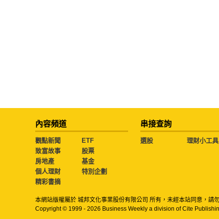
內容頻道
串接查詢
觀點新聞
ETF
選股
理財小工具
致富故事
股票
房地產
基金
個人理財
特別企劃
精彩書摘
本網站版權屬於 城邦文化事業股份有限公司 所有，未經本站同意，請
Copyright © 1999 - 2026 Business Weekly a division of Cite Publishin