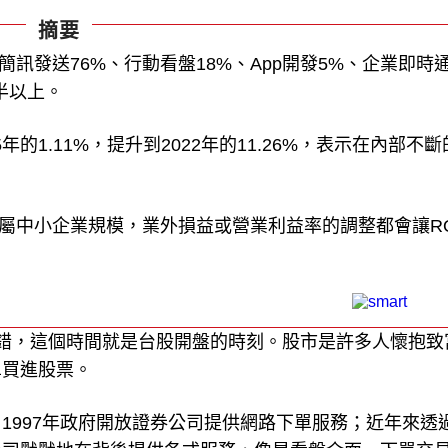
摘要
訊發送76%、行動看盤18%、App開發5%、企業即時
半以上。
的1.11%，提升到2022年的11.26%，表示在內部不斷
司屬中小企業規模，業外損益或營業利益率的調整都會讓R
。
錯，這個時間就是台股開盤的時刻。股市是許多人懷抱致
單買進股票。
1997年政府開放證券公司提供網路下單服務；近年來透