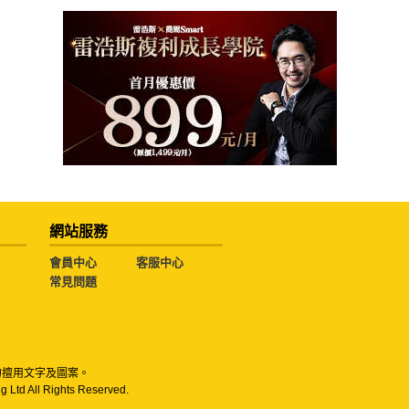
網站服務
會員中心
客服中心
常見問題
勿擅用文字及圖案。
g Ltd All Rights Reserved.