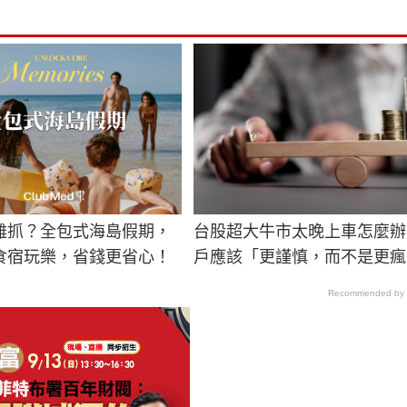
難抓？全包式海島假期，
台股超大牛市太晚上車怎麼辦
食宿玩樂，省錢更省心！
戶應該「更謹慎，而不是更瘋
Recommended by