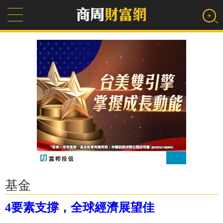
基金
4要素支撐，全球經濟展望佳