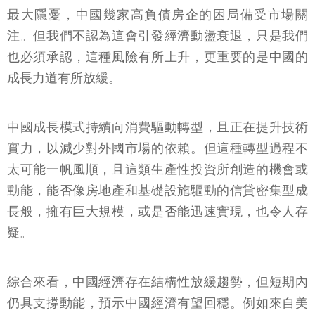
最大隱憂，中國幾家高負債房企的困局備受市場關
注。但我們不認為這會引發經濟動盪衰退，只是我們
也必須承認，這種風險有所上升，更重要的是中國的
成長力道有所放緩。
中國成長模式持續向消費驅動轉型，且正在提升技術
實力，以減少對外國市場的依賴。但這種轉型過程不
太可能一帆風順，且這類生產性投資所創造的機會或
動能，能否像房地產和基礎設施驅動的信貸密集型成
長般，擁有巨大規模，或是否能迅速實現，也令人存
疑。
綜合來看，中國經濟存在結構性放緩趨勢，但短期內
仍具支撐動能，預示中國經濟有望回穩。例如來自美