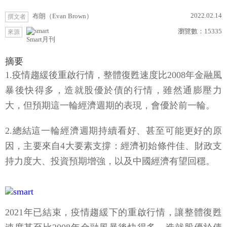
2022.02.14
布朗（Evan Brown）
撰文者
瀏覽數：
15335
來源
Smart月刊
摘要
1.疫情趨緩後重啟行情，整體復甦速度比2008年金融風
暴後快得多，造就股優於債的行情，雖然通膨壓力
大，但預期這一輪經濟週期的表現，會優於前一輪。
2.總結這一輪經濟週期持續看好、甚至可能更好的原
因，主要來自4大要素支撐：經濟初始條件佳、財政支
持力度大、投資預期增強，以及中國經濟有望回穩。
2021年已結束，疫情趨緩下的重啟行情，讓整體復甦