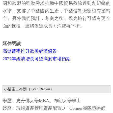
國和歐盟的強勁需求推動中國貿易盈餘達到創紀錄的
水準，支撐了中國國內生產，中國信貸脈衝也有望轉
向。另外我們預計，冬奧之後，觀光旅行可望有更全
面的恢復，這將促進成長向消費再平衡。
延伸閱讀
高儲蓄率推升歐美經濟錢景
2022年經濟增長可望高於市場預期
小檔案＿布朗（Evan Brown）
學歷：史丹佛大學MBA、布朗大學學士
經歷：瑞銀資產管理資產配置O＇Conner團隊策略師