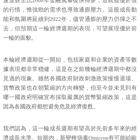
速度甚至比2008年金融風暴後快得多，造就股優於債
的行情，惟強勁的需求也導致通膨壓力。這股成長動
能和氛圍將延續到2022年，儘管通膨的壓力仍揮之不
去，但預期這一輪經濟週期的表現，可望展現優於前
一輪的面貌。
本輪經濟週期從一開始，包括家庭和企業的資產等數
據表現都非常穩健，這是在之前幾輪經濟週期中都沒
見過的現象。雖然各國政府財政刺激政策慢慢退場、
貨幣政策也在朝緊縮的方向轉變，但至今並未見到有
哪一國政府明確宣布採取嚴厲的貨幣緊縮政策，這是
因為各國政府都想避免危及經濟復甦。
我們認為，這一輪成長週期有望高於先前多年來的經
濟成長水準。短期內，新變種病毒Omicron有可能給歐