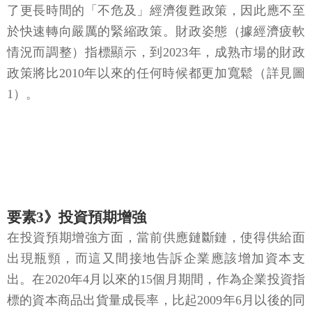
了更長時間的「不危及」經濟復甦政策，因此應不至
於快速轉向嚴厲的緊縮政策。財政姿態（據經濟疲軟
情況而調整）指標顯示，到2023年，成熟市場的財政
政策將比2010年以來的任何時候都更加寬鬆（詳見圖
1）。
要素3》投資預期增強
在投資預期增強方面，當前供應鏈斷鏈，使得供給面
出現瓶頸，而這又間接地告訴企業應該增加資本支
出。在2020年4月以來的15個月期間，作為企業投資指
標的資本商品出貨量成長率，比起2009年6月以後的同