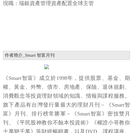
現職：瑞銀資產管理資產配置全球主管
作者簡介_Smart 智富月刊
《Smart智富》成立於1998年，提供股票、基金、期
權、黃金、外幣、債市、房地產、保險、退休規劃、
消費觀念等投資理財領域的知識、情報與課程服務。
旗下產品有台灣發行量最大的理財月刊－《Smart智
富》月刊、排行榜常勝軍－《Smart智富》密技雙月
刊、《平民股神教你不蝕本投資術》《權證小哥教你
十萬變千萬》等財經暢銷書，以及DVD、課程講座、