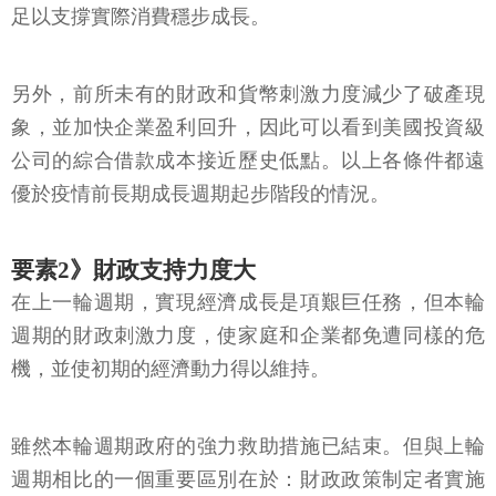
足以支撐實際消費穩步成長。
另外，前所未有的財政和貨幣刺激力度減少了破產現
象，並加快企業盈利回升，因此可以看到美國投資級
公司的綜合借款成本接近歷史低點。以上各條件都遠
優於疫情前長期成長週期起步階段的情況。
要素2》財政支持力度大
在上一輪週期，實現經濟成長是項艱巨任務，但本輪
週期的財政刺激力度，使家庭和企業都免遭同樣的危
機，並使初期的經濟動力得以維持。
雖然本輪週期政府的強力救助措施已結束。但與上輪
週期相比的一個重要區別在於：財政政策制定者實施