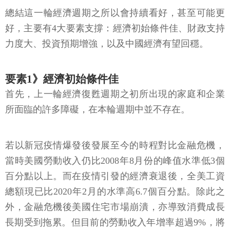
總結這一輪經濟週期之所以會持續看好，甚至可能更
好，主要有4大要素支撐：經濟初始條件佳、財政支持
力度大、投資預期增強，以及中國經濟有望回穩。
要素1》經濟初始條件佳
首先，上一輪經濟復甦週期之初所出現的家庭和企業
所面臨的許多障礙，在本輪週期中並不存在。
若以新冠疫情爆發後發展至今的時程對比金融危機，
當時美國勞動收入仍比2008年8月份的峰值水準低3個
百分點以上。而在疫情引發的經濟衰退後，全美工資
總額現已比2020年2月的水準高6.7個百分點。除此之
外，金融危機後美國住宅市場崩潰，亦導致消費成長
長期受到拖累。但目前的勞動收入年增率超過9%，將