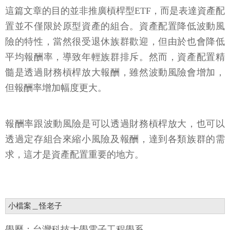
這篇文章的目的並非推廣槓桿型ETF，而是表達資產配
置並不僅限於原型資產的組合。資產配置降低波動風
險的特性，當然很受退休族群歡迎，但由於也會降低
平均報酬率，導致年輕族群排斥。然而，資產配置精
髓是透過財務槓桿放大報酬，雖然波動風險會增加，
但報酬率增加幅度更大。
報酬率跟波動風險是可以透過財務槓桿放大，也可以
透過定存組合來縮小風險及報酬，達到各類族群的需
求，這才是資產配置重要的地方。
小檔案＿怪老子
學歷：台灣科技大學電子工程學系