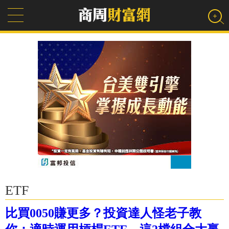
ETF
比買0050賺更多？投資達人怪老子教