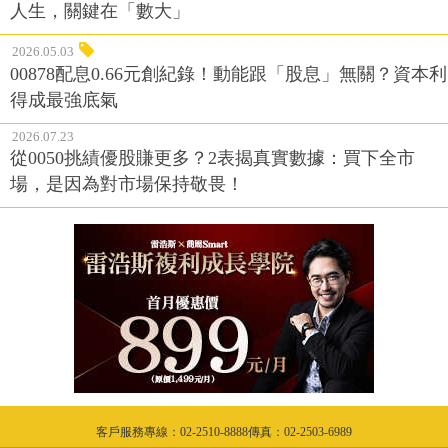
人生，關鍵在「數大」
2026.05.03
00878配息0.66元創紀錄！動能跟「股息」無關？資本利
得成最強底氣
2026.07.23
從0050挑績優股賺更多？2表揭真實數據：買下全市
場，是因為對市場保持敬畏！
客戶服務專線：02-2510-8888傳真：02-2503-6989