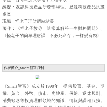
經歷：友訊科技產品研發部經理、昱源科技產品規畫
處長
現職：怪老子理財網站站長
著作：《怪老子教你—這樣算解答一生財務問題》、
《怪老子的簡單理財課—不必死命存，一樣變有錢》
作者簡介_Smart 智富月刊
《Smart智富》成立於1998年，提供股票、基金、期
權、黃金、外幣、債市、房地產、保險、退休規劃、
消費觀念等投資理財領域的知識、情報與課程服務。