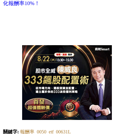
化報酬率10%！
關鍵字:
報酬率
0050
etf
00631L