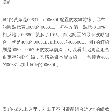
樣的。
圖1的黃線是00631L＋00680L配置的效率前緣，最右上
的圓點代表100%的00631L，每往左偏一點就少10%；
相反地，00680L就多了10%。而此配置的最低波動組
合，就是40%的00631L加上60%的00680L。圖1的紅線
則是0050、00679B的效率前緣，可以看出此資產組合
跟定存的延伸線，又稱為資本配置線，非常接近40%
的00631L加上60%的00680L。
表1依據以上原理，列出了不同資產組合近3年的績效