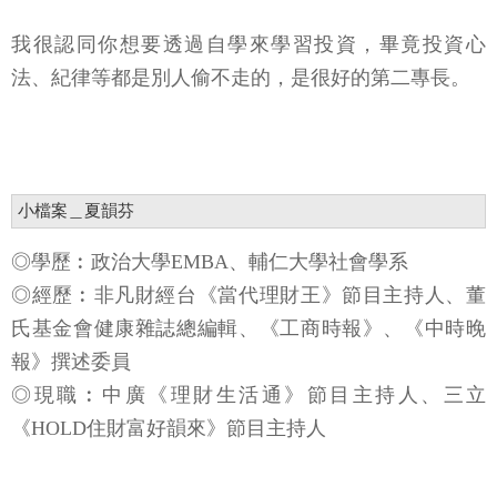
我很認同你想要透過自學來學習投資，畢竟投資心
法、紀律等都是別人偷不走的，是很好的第二專長。
小檔案＿夏韻芬
◎學歷︰政治大學EMBA、輔仁大學社會學系
◎經歷︰非凡財經台《當代理財王》節目主持人、董
氏基金會健康雜誌總編輯、《工商時報》、《中時晚
報》撰述委員
◎現職︰中廣《理財生活通》節目主持人、三立
《HOLD住財富好韻來》節目主持人