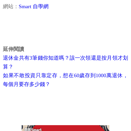
網站：
Smart 自學網
延伸閱讀
退休金共有3筆錢你知道嗎？該一次領還是按月領才划
算？
如果不敢投資只靠定存，想在60歲存到1000萬退休，
每個月要存多少錢？