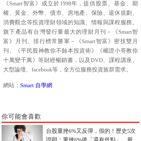
《Smart智富》成立於1998年，提供股票、基金、期
權、黃金、外幣、債市、房地產、保險、退休規劃、
消費觀念等投資理財領域的知識、情報與課程服務。
旗下產品有台灣發行量最大的理財月刊－《Smart智
富》月刊、排行榜常勝軍－《Smart智富》密技雙月
刊、《平民股神教你不蝕本投資術》《權證小哥教你
十萬變千萬》等財經暢銷書，以及DVD、課程講座、
大型論壇、facebook等，全方位服務投資族群需求。
網站：
Smart 自學網
你可能會喜歡
台股重挫6%又反彈，假的！歷史5次
證明：重挫6%後「還有低點」，最低