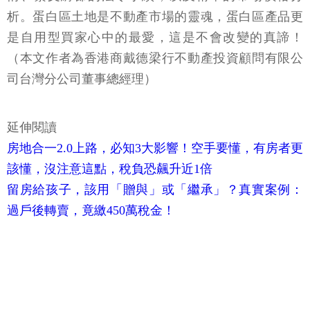
析。蛋白區土地是不動產市場的靈魂，蛋白區產品更
是自用型買家心中的最愛，這是不會改變的真諦！
（本文作者為香港商戴德梁行不動產投資顧問有限公
司台灣分公司董事總經理）
延伸閱讀
房地合一2.0上路，必知3大影響！空手要懂，有房者更
該懂，沒注意這點，稅負恐飆升近1倍
留房給孩子，該用「贈與」或「繼承」？真實案例：
過戶後轉賣，竟繳450萬稅金！