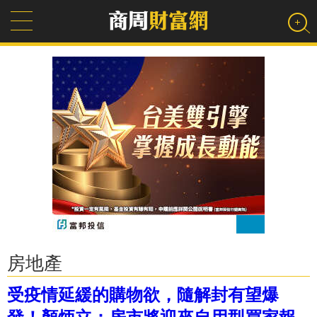
房地產
受疫情延緩的購物欲，隨解封有望爆