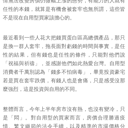
情無法改變房價仍微幅上漲的態勢，有能力的人就有
任性的本錢，就算是有機會被套牢也無所謂，這些皆
不是現在自用型買家該擔心的。
最近看到一些人花大把錢買蛋白區高總價產品，那只
是換一群人套牢，拖長面對虧錢的時間與事實，是任
性的結果，但有錢也是任性的條件，只能對他們說
「祝福與祈禱」，並感謝他們如此熱愛台灣。自用型
消費者千萬別認為「錢多不怕病毒」，畢竟投資豪宅
若是買在套牢跌價，有錢人也是會痛，只是感受沒那
麼強烈，這是投資與自用的不同。
整體而言，今年上半年房市沒有熱，也沒有變冷，只
是「悶」。對自用型的買家而言，房價合理勝過疫
情、繁文縟節的法令手續，以及精準的市場價格分