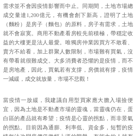
需求並不會因疫情影響而中止。同期間，土地市場總
成交量達1,200億元，有機會創下新高，證明了土地
（麵粉）是房子（麵包）的原料，房子有需求，土地
就不會寂寞。商用不動產看房較先前積極，帶穩定收
益的大樓更是法人最愛。唯獨房仲業因買方不敢看、
賣方不給看，加上群聚人數限制，市場難有買氣，沒
有帶看就很難成交。大多消費者恐懼的是疫情，而不
是房地產，因此，買氣若有支撐，房價就有撐，疫情
一減緩，成交就放量，市場不悲觀！
當疫情一放緩，我建議自用型買家應大膽入場撿便
宜，因為土地是不動產市場的靈魂，當靈魂仍在，蛋
白區的產品就有希望；疫情是心靈的拐點，而非景氣
的拐點。目前因為通膨、利率低、資金多，短暫的疫