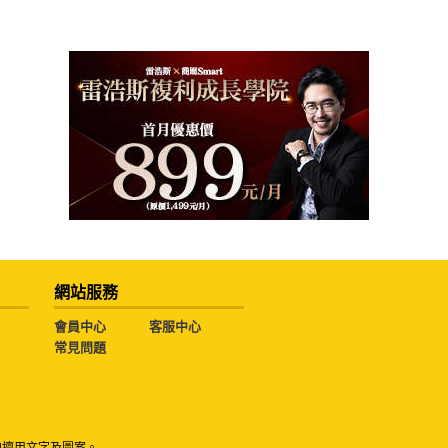
網站服務
會員中心
客服中心
常見問題
勿擅用文字及圖案。
g Ltd All Rights Reserved.