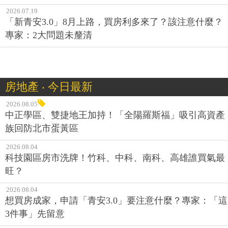
2026.07.19
「新青安3.0」8月上路，買房利多來了？該注意什麼？
專家：2大問題未釐清
房地產 ‧ 今日最新
2026.08.05
中正學區、雙捷地王加持！「全陽羅斯福」吸引高資產
族回防北市蛋黃區
2026.08.04
科技園區房市洗牌！竹科、中科、南科、高雄誰買氣最
旺？
2026.08.04
想買房成家，申請「青安3.0」要注意什麼？專家：「這
3件事」先留意