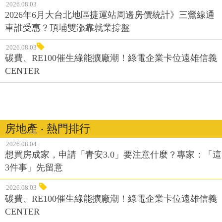
2026.08.03
2026年6月大台北地區捷運站周邊房價統計》三鶯線通
車誰受惠？頂埔雙漲靠就業撐盤
2026.08.03
碳費、RE100催生綠能擴廠潮！綠電企業卡位遠雄信義
CENTER
房地產 ‧ 熱門排行
2026.08.04
想買房成家，申請「青安3.0」要注意什麼？專家：「這
3件事」先留意
2026.08.03
碳費、RE100催生綠能擴廠潮！綠電企業卡位遠雄信義
CENTER