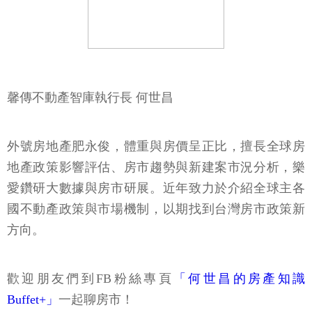
馨傳不動產智庫執行長 何世昌
外號房地產肥永俊，體重與房價呈正比，擅長全球房
地產政策影響評估、房市趨勢與新建案市況分析，樂
愛鑽研大數據與房市研展。近年致力於介紹全球主各
國不動產政策與市場機制，以期找到台灣房市政策新
方向。
歡迎朋友們到FB粉絲專頁
「何世昌的房產知識
Buffet+」
一起聊房市！