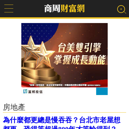
房地產
為什麼都更總是慢吞吞？台北市老屋想