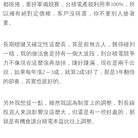
都很捲，要拚軍備競賽，台積電產能利用率100%，所
以擁有絕對定價權，客戶沒得選，你不要別人搶著
要。
長期穩健又確定性這麼高，算是前無古人，難得碰到
一檔，我的做法會是持有一個大波段，到台積電競爭
力不像現在這麼強再放掉，賺好賺滿，現在是兩千出
頭，如果每年漲2～3成，就算2成5好了，那是3年翻倍
的節奏，其實也挺好的。
另外我想提一點，雖然我認為制度上的調整，對長線
投資人來說影響沒這麼大，但還是有一些好處的，那
就是有機會讓台積電本益比往上調整。