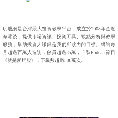
玩股網是台灣最大投資教學平台，成立於2008年金融
海嘯後，提供市場資訊、投資工具、觀點分析與教學
服務，幫助投資人賺錢是我們所致力的目標。網站每
月超過百萬人造訪，會員超過35萬，自製Podcast節目
《就是愛玩股》，下載數超過300萬次。