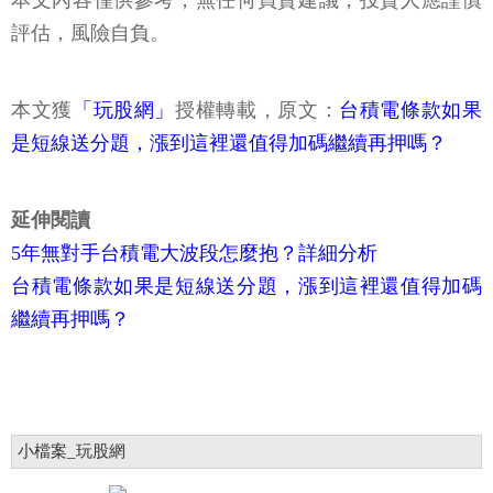
本文內容僅供參考，無任何買賣建議，投資人應謹慎
評估，風險自負。
本文獲
「玩股網」
授權轉載，原文：
台積電條款如果
是短線送分題，漲到這裡還值得加碼繼續再押嗎？
延伸閱讀
5年無對手台積電大波段怎麼抱？詳細分析
台積電條款如果是短線送分題，漲到這裡還值得加碼
繼續再押嗎？
小檔案_玩股網