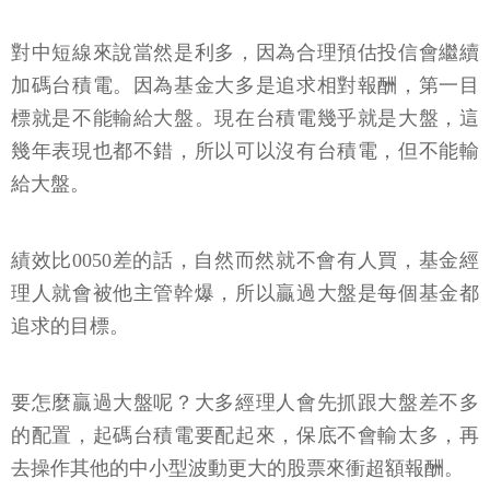
對中短線來說當然是利多，因為合理預估投信會繼續
加碼台積電。因為基金大多是追求相對報酬，第一目
標就是不能輸給大盤。現在台積電幾乎就是大盤，這
幾年表現也都不錯，所以可以沒有台積電，但不能輸
給大盤。
績效比0050差的話，自然而然就不會有人買，基金經
理人就會被他主管幹爆，所以贏過大盤是每個基金都
追求的目標。
要怎麼贏過大盤呢？大多經理人會先抓跟大盤差不多
的配置，起碼台積電要配起來，保底不會輸太多，再
去操作其他的中小型波動更大的股票來衝超額報酬。