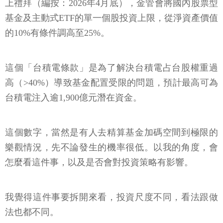
上禮拜（編按：2026年4月底），金管會將國內股票型
基金及主動式ETF的單一個股投資上限，從淨資產價值
的10%有條件調高至25%。
這個「台積電條款」是為了解決台積電占台股權重過
高（>40%）導致基金配置受限的問題，預計最高可為
台積電注入逾1,900億元潛在資金。
這個數字，當然是有人去精算基金加碼空間到極限的
樂觀情況，先不論發生的機率很低。以我的角度，會
怎麼看這件事，以及是否會對投資策略有影響。
我覺得這件事要拆開來看，投資尺度不同，看法跟做
法也都不同。