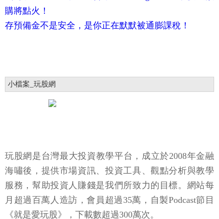
購將點火！
存預備金不是安全，是你正在默默被通膨課稅！
小檔案_玩股網
玩股網是台灣最大投資教學平台，成立於2008年金融
海嘯後，提供市場資訊、投資工具、觀點分析與教學
服務，幫助投資人賺錢是我們所致力的目標。網站每
月超過百萬人造訪，會員超過35萬，自製Podcast節目
《就是愛玩股》，下載數超過300萬次。