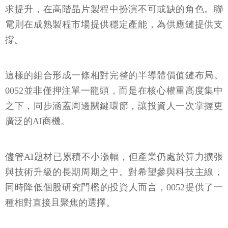
求提升，在高階晶片製程中扮演不可或缺的角色。聯
電則在成熟製程市場提供穩定產能，為供應鏈提供支
撐。
這樣的組合形成一條相對完整的半導體價值鏈布局。
0052並非僅押注單一龍頭，而是在核心權重高度集中
之下，同步涵蓋周邊關鍵環節，讓投資人一次掌握更
廣泛的AI商機。
儘管AI題材已累積不小漲幅，但產業仍處於算力擴張
與技術升級的長期周期之中。對希望參與科技主線，
同時降低個股研究門檻的投資人而言，0052提供了一
種相對直接且聚焦的選擇。