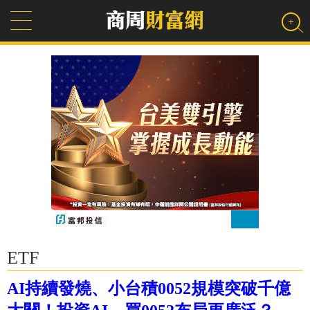
ETF
AI持續發燒、小台積0052規模突破千億