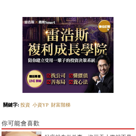
關鍵字:
投資
小資YP
財富階梯
你可能會喜歡
PR