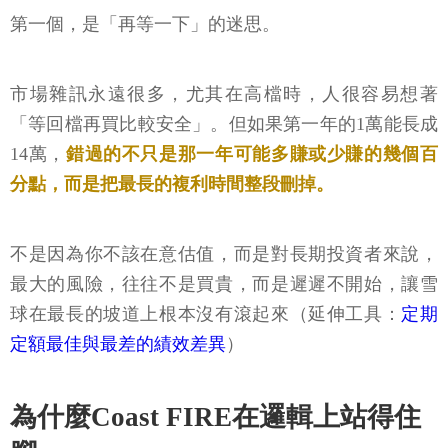
第一個，是「再等一下」的迷思。
市場雜訊永遠很多，尤其在高檔時，人很容易想著
「等回檔再買比較安全」。但如果第一年的1萬能長成
14萬，
錯過的不只是那一年可能多賺或少賺的幾個百
分點，而是把最長的複利時間整段刪掉。
不是因為你不該在意估值，而是對長期投資者來說，
最大的風險，往往不是買貴，而是遲遲不開始，讓雪
球在最長的坡道上根本沒有滾起來（延伸工具：
定期
定額最佳與最差的績效差異
）
為什麼Coast FIRE在邏輯上站得住