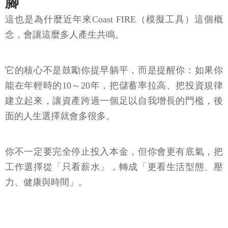
腳
這也是為什麼近年來Coast FIRE（模擬工具）這個概
念，會讓這麼多人產生共鳴。
它的核心不是鼓勵你提早躺平，而是提醒你：如果你
能在年輕時的10～20年，把儲蓄率拉高、把投資規律
建立起來，讓資產跨過一個足以自我增長的門檻，後
面的人生選擇就會多很多。
你不一定要完全停止投入本金，但你會更有底氣，把
工作選擇從「只看薪水」，轉成「更看生活型態、壓
力、健康與時間」。