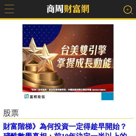
股票
財富階梯》為何投資一定得趁早開始？