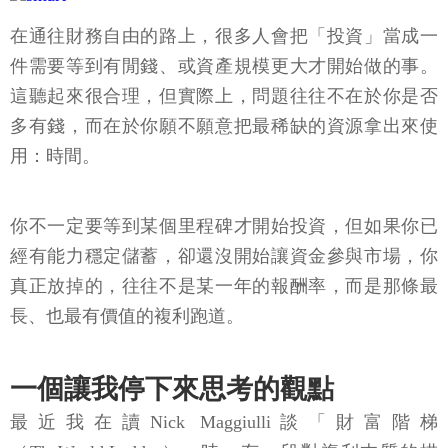
在通往財務自由的路上，很多人會把「投資」當成一
件需要等到有閒錢、或資產規模更大才開始做的事。
這聽起來很合理，但實際上，問題往往不在於你是否
多有錢，而在於你願不願意把最稀缺的資源拿出來使
用：時間。
你不一定要等到某個里程碑才開始投資，但如果你已
經有能力穩定儲蓄，卻還沒開始讓資金參與市場，你
真正放掉的，往往不是某一年的報酬率，而是那條最
長、也最有價值的複利跑道。
一個讓我停下來思考的觀點
最近我在讀Nick Maggiulli談「財富階梯