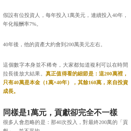
假設有位投資人，每年投入1萬美元，連續投入40年，
年化報酬率7%。
40年後，他的資產大約會到200萬美元左右。
這個數字本身並不稀奇，大家都知道複利可以在時間
拉長後放大結果。
真正值得看的細節是：這200萬裡，
只有40萬是本金（1萬×40年），其餘160萬，來自投資
成長。
同樣是1萬元，貢獻卻完全不一樣
很多人會忽略的是：那40次投入，對最終200萬的「貢