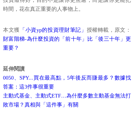
投資做得好，目的不是讓你更焦慮，而是讓你更能把
時間，花在真正重要的人事物上。
本文獲
「小資yp的投資理財筆記」
授權轉載，原文：
財富階梯-為什麼投資的「前十年」比「後三十年」更
重要？
延伸閱讀
0050、SPY...買在最高點，5年後反而賺最多？數據找
答案：這3件事很重要
主動式基金、主動式ETF…為什麼多數主動基金無法打
敗市場？真相與「這件事」有關