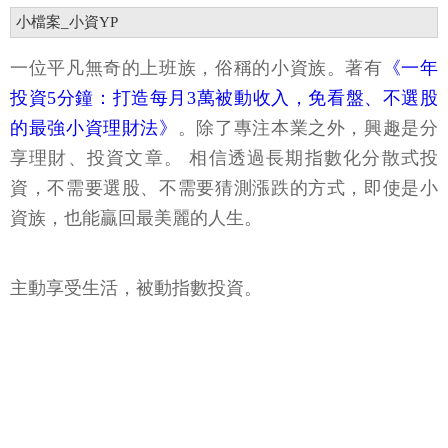
小檔案_小資YP
一位平凡無奇的上班族，俗稱的小資族。著有
《一年
投資5分鐘：打造每月3萬被動收入，免看盤、不選股
的最強小資理財法》
。除了專注本業之外，興趣是分
享理財、投資文章。 相信透過長期指數化分散式投
資，不需要選股、不需要猜測漲跌的方式，即使是小
資族，也能贏回最美麗的人生。
主動享受生活，被動指數投資。