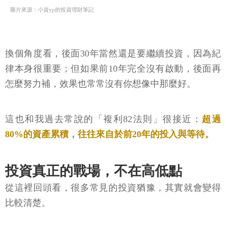
圖片來源：小資yp的投資理財筆記
換個角度看，後面30年當然還是要繼續投資，因為紀
律本身很重要；但如果前10年完全沒有啟動，後面再
怎麼努力補，效果也常常沒有你想像中那麼好。
這也和我過去常說的「複利82法則」很接近：
超過
80%的資產累積，往往來自於前20年的投入與等待。
投資真正的戰場，不在高低點
從這裡回頭看，很多常見的投資猶豫，其實就會變得
比較清楚。