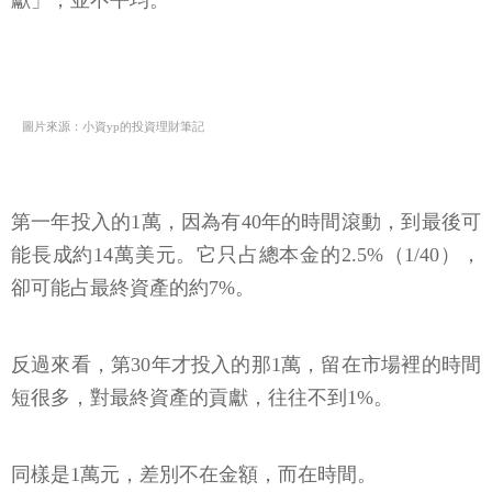
獻」，並不平均。
圖片來源：小資yp的投資理財筆記
第一年投入的1萬，因為有40年的時間滾動，到最後可
能長成約14萬美元。它只占總本金的2.5%（1/40），
卻可能占最終資產的約7%。
反過來看，第30年才投入的那1萬，留在市場裡的時間
短很多，對最終資產的貢獻，往往不到1%。
同樣是1萬元，差別不在金額，而在時間。