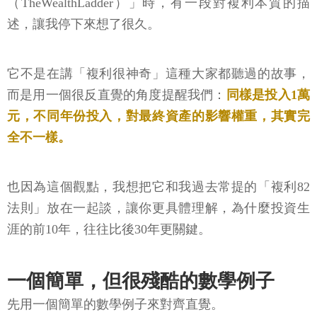
（TheWealthLadder）」時，有一段對複利本質的描
述，讓我停下來想了很久。
它不是在講「複利很神奇」這種大家都聽過的故事，
而是用一個很反直覺的角度提醒我們：
同樣是投入1萬
元，不同年份投入，對最終資產的影響權重，其實完
全不一樣。
也因為這個觀點，我想把它和我過去常提的「複利82
法則」放在一起談，讓你更具體理解，為什麼投資生
涯的前10年，往往比後30年更關鍵。
一個簡單，但很殘酷的數學例子
先用一個簡單的數學例子來對齊直覺。