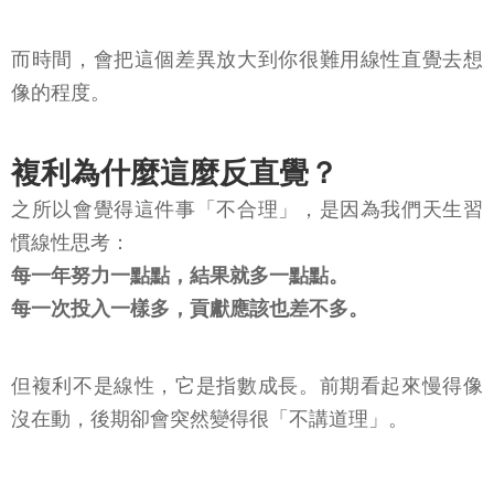
而時間，會把這個差異放大到你很難用線性直覺去想
像的程度。
複利為什麼這麼反直覺？
之所以會覺得這件事「不合理」，是因為我們天生習
慣線性思考：
每一年努力一點點，結果就多一點點。
每一次投入一樣多，貢獻應該也差不多。
但複利不是線性，它是指數成長。前期看起來慢得像
沒在動，後期卻會突然變得很「不講道理」。