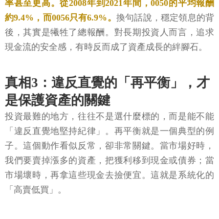
率甚至更高。從2008年到2021年間，0050的平均報酬
約9.4%，而0056只有6.9%。
換句話說，穩定領息的背
後，其實是犧牲了總報酬。對長期投資人而言，追求
現金流的安全感，有時反而成了資產成長的絆腳石。
真相3：違反直覺的「再平衡」，才
是保護資產的關鍵
投資最難的地方，往往不是選什麼標的，而是能不能
「違反直覺地堅持紀律」。再平衡就是一個典型的例
子。這個動作看似反常，卻非常關鍵。當市場好時，
我們要賣掉漲多的資產，把獲利移到現金或債券；當
市場壞時，再拿這些現金去撿便宜。這就是系統化的
「高賣低買」。