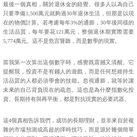
最後一個真相，關於退休金的錯覺。很多人以為自己
只要準備1,500萬元就夠過30年退休生活，但那是以現
在的物價計算。若考慮每年3%的通膨，30年後同樣的
生活品質，每年要花121萬元，整個退休期實際需要
5,774萬元。這不是危言聳聽，而是數學的現實。
當我第一次算出這個數字時，感覺既震撼又清醒。它
提醒我，投資不是有錢人的遊戲，而是任何想維持生
活品質的人都必須學會的技能。忽視通膨，就等於讓
未來的自己背負現在的疏忽。這也是為什麼指數化投
資、長期持有與再平衡，都是對抗現實的必要武器。
這4個真相告訴我們，成功的長期理財，並非來自於複
雜的市場預測或高超的擇時技巧，而是源於幾個簡單