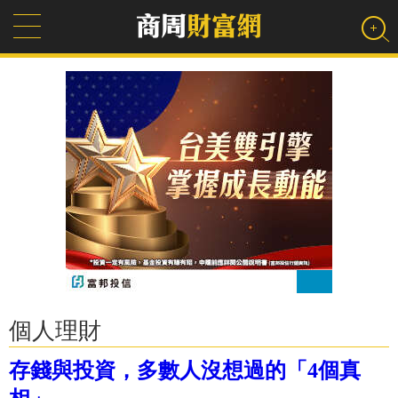
個人理財
存錢與投資，多數人沒想過的「4個真