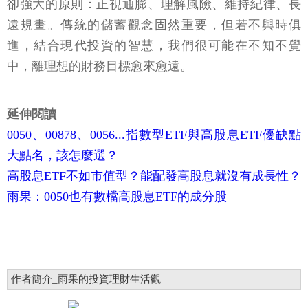
卻強大的原則：正視通膨、理解風險、維持紀律、長
遠規畫。傳統的儲蓄觀念固然重要，但若不與時俱
進，結合現代投資的智慧，我們很可能在不知不覺
中，離理想的財務目標愈來愈遠。
延伸閱讀
0050、00878、0056...指數型ETF與高股息ETF優缺點
大點名，該怎麼選？
高股息ETF不如市值型？能配發高股息就沒有成長性？
雨果：0050也有數檔高股息ETF的成分股
作者簡介_雨果的投資理財生活觀