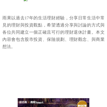
雨果以過去17年的生活理財經驗，分享日常生活中常
見的理財與投資觀點，希望透過分享與討論的方式與
各位共同建立一個正確且可行的理財退休計畫。本文
內容會包含股市投資、保險規劃、理財觀念、與商業
想法。