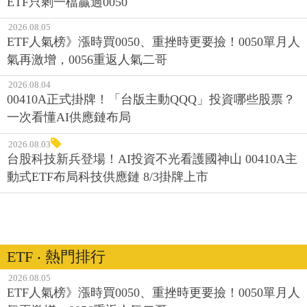
ETF只剩一檔贏過0050
2026.08.05
ETF人氣榜》漲時買0050、重挫時更要撿！0050單月人
氣再激增，0056重返人氣二哥
2026.08.04
00410A正式掛牌！「台版主動QQQ」投資哪些股票？
一次看懂AI供應鏈布局
2026.08.03
台股科技新兵登場！AI投資不光看護國神山 00410A主
動式ETF布局科技供應鏈 8/3掛牌上市
ETF ‧ 熱門排行
2026.08.05
ETF人氣榜》漲時買0050、重挫時更要撿！0050單月人