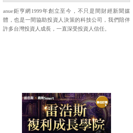
anue鉅亨網1999年創立至今，不只是間財經新聞媒
體，也是一間協助投資人決策的科技公司，我們陪伴
許多台灣投資人成長，一直深受投資人信任。