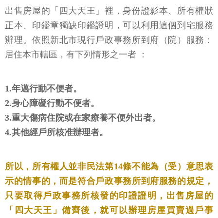
出售房屋的「四大天王」裡，身份證影本、所有權狀
正本、印鑑章獨缺印鑑證明，可以利用這個到宅服務
辦理。依照新北市現行戶政事務所到府（院）服務：
居住本市轄區，有下列情形之一者 ：
1.年邁行動不便者。
2.身心障礙行動不便者。
3.重大傷病住院或在家療養不便外出者。
4.其他經戶所核准辦理者。
所以，所有權人並非民法第14條不能為（受）意思表
示的情事的，而是符合戶政事務所到府服務的規定，
只要取得戶政事務所核發的印證證明，出售房屋的
「四大天王」備齊後，就可以辦理房屋買賣過戶事