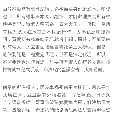
由於不動產買賣登記時，必須備妥身份證影本、印鑑
證明、所有權狀正本及印鑑章，才能辦理買賣所有權
移轉登記，我個人稱它為「四大天王」。所以，當所
有權人臥病在床或是不良於行時，因為缺乏印鑑證
明，買賣所有權移轉登記就會卡關，屆時，可能要由
所有權人，另立書面授權書委託第三人辦理。但是，
這個委託是一種意定代理，並不是法定代理，所以，
不需要透過法院聲請，只要所有權人自行簽立書面授
權書就算完成手續，和法院的監護宣告，大相逕庭。
個案的所有權人，因為車禍受傷不良於行，所以長年
臥病在床，並且請有外籍看護，方便照顧。日子久
了，彈盡援絕，哥哥希望幫她賣掉房屋，解決燃眉之
急，透過介紹，希望我們能協助他向法院聲請辦理監