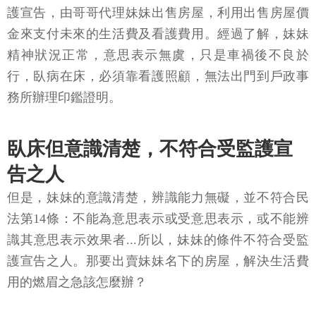
護宣告，由哥哥代理妹妹出售房屋，利用出售房屋價
金來支付未來的生活費及看護費用。經過了解，妹妹
精神狀況正常，意思表示無虞，只是車禍後不良於
行，臥病在床，必須靠看護照顧，無法出門到戶政事
務所辦理印鑑證明。
臥床但意識清楚，不符合受監護宣
告之人
但是，妹妹的意識清楚，辨識能力無礙，並不符合民
法第14條：不能為意思表示或受意思表示，或不能辨
識其意思表示效果者...所以，妹妹的條件不符合受監
護宣告之人。那要出賣妹妹名下的房屋，解決生活費
用的燃眉之急該怎麼辦？