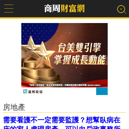
房地產
需要看護不一定需要監護？想幫臥病在