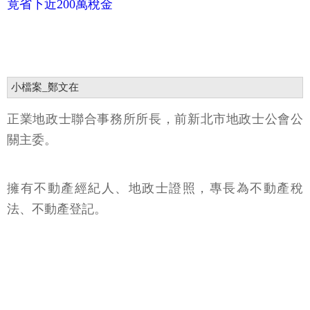
竟省下近200萬稅金
小檔案_鄭文在
正業地政士聯合事務所所長，前新北市地政士公會公
關主委。
擁有不動產經紀人、地政士證照，專長為不動產稅
法、不動產登記。