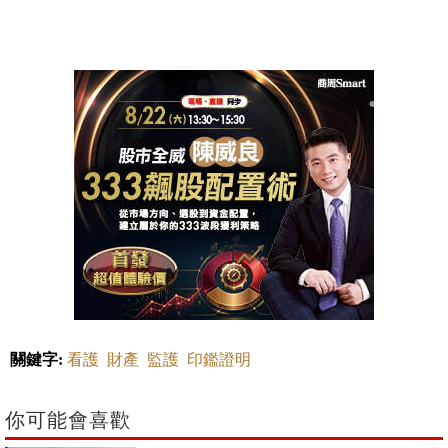
關鍵字:
看護
財產
監護
印鑑證明
你可能會喜歡