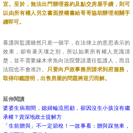
宜。至於，無法出門辦理簽約及點交房屋手續，則可
以由所有權人另立書面授權書給哥哥協助辦理相關手
續即可。
看護與監護雖然只差一個字，在法律上的意思表示的
效果，卻有著天壤之別，所以如果所有權人意識清
楚，並不需要緣木求魚向法院聲請選任監護人，而且
法院也不會准許。
只要向戶政事務所請求到府服務，
取得印鑑證明，出售房屋的問題將迎刃而解。
延伸閱讀
婆婆生病期間，媳婦輪流照顧，卻因沒生小孩沒有繼
承權？資深地政士提解方
「生前贈與」不一定節稅！一故事看：贈與踩煞車，