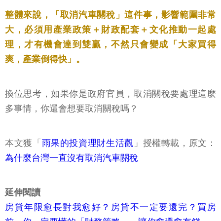
整體來說，「取消汽車關稅」這件事，影響範圍非常
大，必須用產業政策＋財政配套＋文化推動一起處
理，才有機會達到雙贏，不然只會變成「大家買得
爽，產業倒得快」。
換位思考，如果你是政府官員，取消關稅要處理這麼
多事情，你還會想要取消關稅嗎？
本文獲「
雨果的投資理財生活觀
」授權轉載，原文：
為什麼台灣一直沒有取消汽車關稅
延伸閱讀
房貸年限愈長對我愈好？房貸不一定要還完？買房