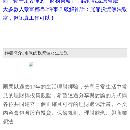
前，你一定要懂的「財務策略」，讓你愈還愈有錢
大多數人致富都靠2件事？破解神話：光靠投資無法致
富，但認真工作可以！
作者簡介_雨果的投資理財生活觀
雨果以過去17年的生活理財經驗，分享日常生活中常
見的理財與投資觀點，希望透過分享與討論的方式與
各位共同建立一個正確且可行的理財退休計畫。本文
內容會包含股市投資、保險規劃、理財觀念、與商業
想法。