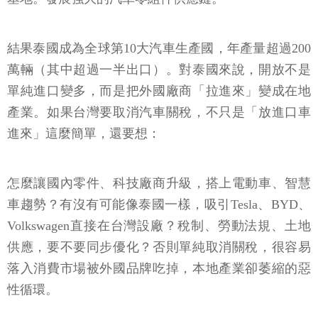
結果泰國成為全球第10大汽車生產國，年產量超過200
萬輛（其中超過一半出口）。對泰國來說，開放不是
單純進口變多，而是把外國廠商「拉進來」變成在地
產業。如果台灣要取消汽車關稅，不只是「放進口車
進來」這麼簡單，還要想：
怎麼讓國內零件、科技廠商升級，搭上電動車、智慧
車趨勢？有沒有可能像泰國一樣，吸引Tesla、BYD、
Volkswagen直接在台灣設廠？稅制、勞動法規、土地
供應，要不要同步優化？否則單純取消關稅，很容易
落入消費市場被外國品牌吃掉，本地產業卻萎縮的惡
性循環。