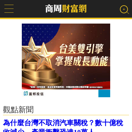
觀點新聞
為什麼台灣不取消汽車關稅？數十億稅