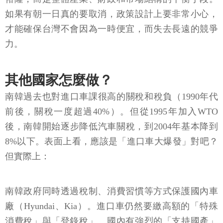
如果有朝一日真的要取消，政策設計上要非常小心，
才能確保台灣不會因為一時便宜，而失去長遠的競爭
力。
其他國家怎麼做？
南韓過去也對進口車課很高的關稅和稅負（1990年代
前後，關稅一度超過40%）。但從1995年加入WTO
後，南韓開始逐步降低汽車關稅，到2004年基本降到
8%以下。表面上看，應該是「進口車大爆發」對吧？
但實際上：
南韓政府同時透過稅制、消費習慣等方式保護國內車
廠（Hyundai、Kia）。進口車仍然要繳高額的「特殊
消費稅」與「登錄稅」。國內有強烈的「支持國產」