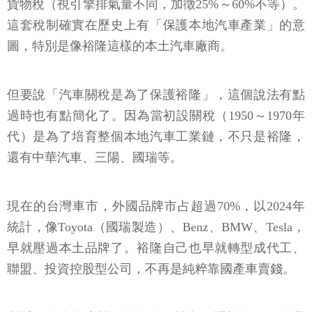
貨物稅（視引擎排氣量不同，加徵25%～60%不等）。
這套稅制確實在歷史上有「保護本地汽車產業」的意
圖，特別是像裕隆這樣的本土汽車廠商。
但要說「汽車關稅是為了保護裕隆」，這個說法有點
過時也有點簡化了。因為當初設關稅（1950～1970年
代）是為了培育整個本地汽車工業鏈，不只是裕隆，
還有中華汽車、三陽、國瑞等。
現在的台灣車市，外國品牌市占超過70%，以2024年
統計，像Toyota（國瑞製造）、Benz、BMW、Tesla，
早就壓過本土品牌了。裕隆自己也早就轉型成代工、
聯盟、投資控股型公司，不再是純粹靠國產車賣錢。