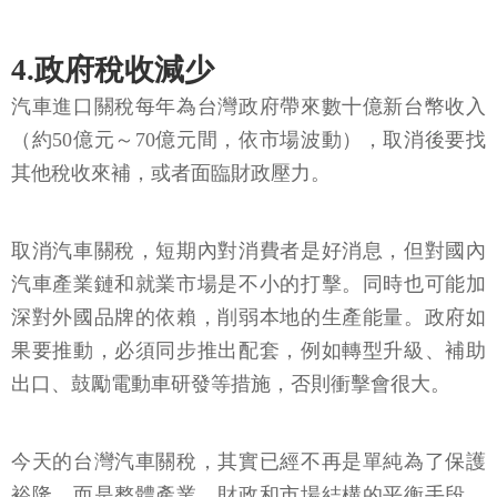
4.政府稅收減少
汽車進口關稅每年為台灣政府帶來數十億新台幣收入
（約50億元～70億元間，依市場波動），取消後要找
其他稅收來補，或者面臨財政壓力。
取消汽車關稅，短期內對消費者是好消息，但對國內
汽車產業鏈和就業市場是不小的打擊。同時也可能加
深對外國品牌的依賴，削弱本地的生產能量。政府如
果要推動，必須同步推出配套，例如轉型升級、補助
出口、鼓勵電動車研發等措施，否則衝擊會很大。
今天的台灣汽車關稅，其實已經不再是單純為了保護
裕隆，而是整體產業、財政和市場結構的平衡手段。