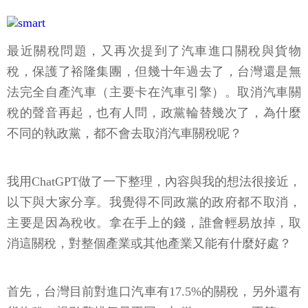
最近關稅問題，又再次提到了汽車進口關稅與貨物
稅，保護了裕隆集團，但幾十年過去了，台灣還是無
法完全自產汽車（主要卡在汽車引擎）。取消汽車關
稅的聲音再起，也有人問，政黨輪替幾次了，為什麼
不同的執政黨，都不會去取消汽車關稅呢？
我用ChatGPT做了一下整理，內容與我的想法很接近，
以下與大家分享。我覺得不同政黨的政府都不取消，
主要是因為稅收。拿在手上的錢，誰會輕易放掉，取
消這關稅，對整個產業或其他產業又能有什麼好處？
首先，台灣目前對進口汽車有17.5%的關稅，另外還有