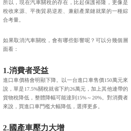
所以，現在汽車關稅的存在，比起保護裕隆，更像是
稅收來源、平衡貿易逆差、兼顧產業鏈就業的一種綜
合考量。
如果取消汽車關稅，會有哪些影響呢？可以分幾個層
面看：
1.消費者受益
進口車價格會明顯下降。以一台進口車售價150萬元來
說，單是17.5%關稅就省下約26萬元，加上其他連帶的
貨物稅降低，整體降幅可能達到15%～20%。對消費者
來說，買進口車門檻大幅降低，選擇更多。
2.國產車壓力大增