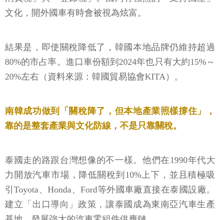
文化，開外國車有時會被視為炫富。
結果是，即使關稅降低了，韓國本地品牌仍維持超過
80%的市占率。進口車份額到2024年也只有大約15%～
20%左右（資料來源：韓國貿易協會KITA）。
南韓成功做到「關稅降了，但本地產業照樣撐住」，
靠的是整套產業與文化防線，不是只靠關稅。
泰國走的路跟台灣想像的不一樣。他們在1990年代大
力開放汽車市場，降低關稅到10%上下，並且積極吸
引Toyota、Honda、Ford等外國車廠直接在泰國設廠。
建立「出口導向」政策，讓泰國成為東南亞汽車生產
基地。發展強大的汽車零組件供應鏈。