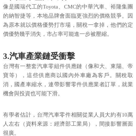
像是國瑞代工的Toyota、CMC的中華汽車、裕隆集團
的納智捷等，本地品牌會面臨更強烈的價格競爭。因
為原本就以價格優勢打市場，關稅一拿掉，他們的定
價優勢幾乎消失，市占率可能進一步被壓縮。
3.汽車產業鏈受衝擊
台灣有一整套汽車零組件供應鏈（像和大、東陽、帝
寶等），這些供應商以國內外車廠為客戶。關稅取
消，國產車縮水，連帶影響零件供應業者訂單，就業
機會與投資也可能下滑。
有學者估計，台灣汽車零件相關從業人員大約有10萬
人左右（資料來源：經濟部工業局），間接影響層面
很廣。