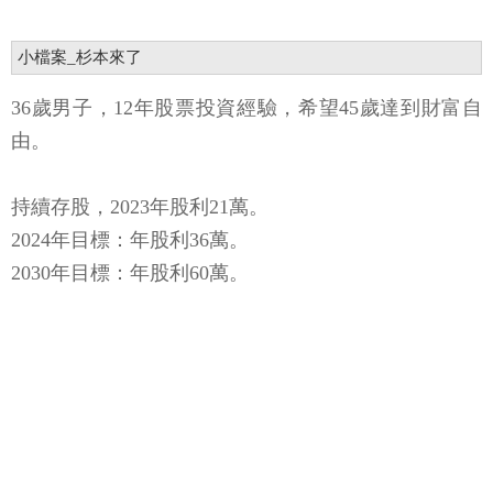
小檔案_杉本來了
36歲男子，12年股票投資經驗，希望45歲達到財富自
由。
持續存股，2023年股利21萬。
2024年目標：年股利36萬。
2030年目標：年股利60萬。