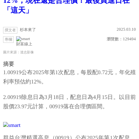
12%，現在還是合理價！最後買進日在
「這天」
2025.03.10
杉本來了
撰文者
瀏覽數：
129494
專欄
財富線上
圖片來源：達志影像
摘要
1.00919公布2025年第1次配息，每股配0.72元，年化殖
利率預估約12%。
2.00919除息日為3月18日，配息日為4月15日。以目前
股價23.97元計算，00919落在合理價區間。
群益台灣精選高息（00919）公布2025年第1次配息，