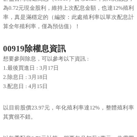
為0.72元現金股利，維持上次配息金額，也達12%殖利
率，真是滿穩定的（編按：此處殖利率以單次配息計
算全年殖利率，僅為預估值）！
00919除權息資訊
想要參與除息，可以參考以下資訊 :
1.最後買進日 : 3月17日
2.除息日 : 3月18日
3.配息日 : 4月15日
以目前股價23.97元，年化殖利率達12%，整體殖利率
其實很不錯。