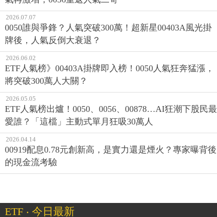
2026.07.07
0050誰與爭鋒？人氣突破300萬！超新星00403A風光掛
牌後，人氣反倒大衰退？
2026.06.02
ETF人氣榜》00403A掛牌即入榜！0050人氣狂奔猛漲，
將突破300萬人大關？
2026.05.05
ETF人氣榜出爐！0050、0056、00878…AI狂潮下股民最
愛誰？「這檔」主動式單月狂吸30萬人
2026.04.14
00919配息0.78元創新高，是實力還是煙火？專家曝背後
的現金流考驗
ETF ‧ 今日最新