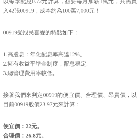
以每季配息0.72元計算，想要每月加薪1萬元，共需買
入42張00919，成本約為100萬7,000元！
00919受股民喜愛的特點如下：
1.高股息：年化配息率高達12%。
2.擁有收益平準金制度，配息穩定。
3.總管理費用率較低。
接著我們來判定00919的便宜價、合理價、昂貴價，以
目前00919股價23.97元來計算：
便宜價：22元。
合理價：26.8元。