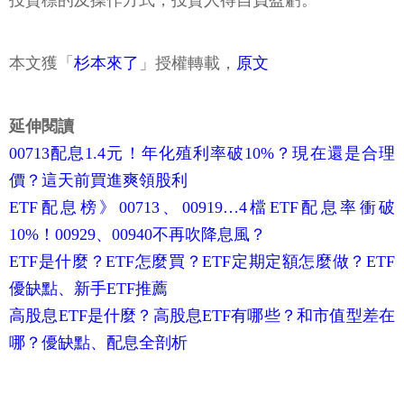
投資標的及操作方式，投資人得自負盈虧。
本文獲「
杉本來了
」授權轉載，
原文
延伸閱讀
00713配息1.4元！年化殖利率破10%？現在還是合理
價？這天前買進爽領股利
ETF配息榜》00713、00919…4檔ETF配息率衝破
10%！00929、00940不再吹降息風？
ETF是什麼？ETF怎麼買？ETF定期定額怎麼做？ETF
優缺點、新手ETF推薦
高股息ETF是什麼？高股息ETF有哪些？和市值型差在
哪？優缺點、配息全剖析