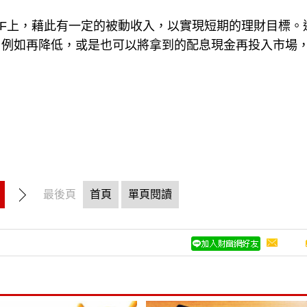
TF上，藉此有一定的被動收入，以實現短期的理財目標。
，例如再降低，或是也可以將拿到的配息現金再投入市場
最後頁
首頁
單頁閱讀