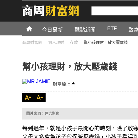
ETF
今日最新
觀點新聞
致
商周財富網
個人理財
存款
幫小孩理財，放大壓歲錢
幫小孩理財，放大壓歲錢
財富線上
圖片來源：達志影像
每到過年，就是小孩子最開心的時刻，除了放
父母大多會為孩子代保管壓歲錢，小孩子看得