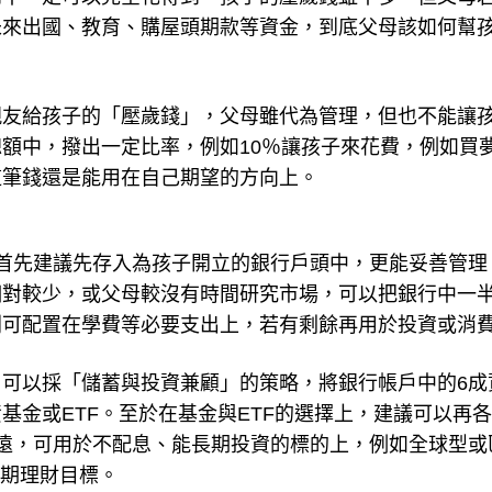
未來出國、教育、購屋頭期款等資金，到底父母該如何幫
親友給孩子的「壓歲錢」，父母雖代為管理，但也不能讓
額中，撥出一定比率，例如10％讓孩子來花費，例如買
這筆錢還是能用在自己期望的方向上。
首先建議先存入為孩子開立的銀行戶頭中，更能妥善管理
相對較少，或父母較沒有時間研究市場，可以把銀行中一
則可配置在學費等必要支出上，若有剩餘再用於投資或消
可以採「儲蓄與投資兼顧」的策略，將銀行帳戶中的6成
基金或ETF。至於在基金與ETF的選擇上，建議可以再
遠，可用於不配息、能長期投資的標的上，例如全球型或
長期理財目標。