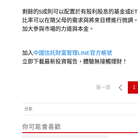
剩餘的5成則可以配置於有股利股息的基金或E
比率可以在隨父母的需求與將來目標進行微調
加大參與市場的力道與本金。
加入
中國信託財富管理LINE官方帳號
立即下載最新投資報告，體驗無接觸理財！
第一頁
1
分享:
你可能會喜歡