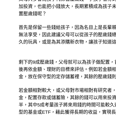
加投資，也能把小錢放大，長期累積成為孩子
置壓歲錢呢？
首先是保留一些錢給孩子，因為名目上是長輩
無法享受，因此建議父母可以從孩子的壓歲錢總
久的玩具，或是為其添購新衣物，讓孩子知道
剩下的9成壓歲錢，父母就可以為孩子做配置，
後再依金額、理財的目標來評估。例如若金額
金，放在保守型的定存儲蓄裡，其餘的壓歲錢
若金額相對較大，或父母對市場相對有研究者，
金，配置存款或儲蓄險，其餘的錢可以用來投資
半，其中5成考量孩子將來用錢的時間可能較久
型的基金或ETF，藉此獲得長期的收益，實現