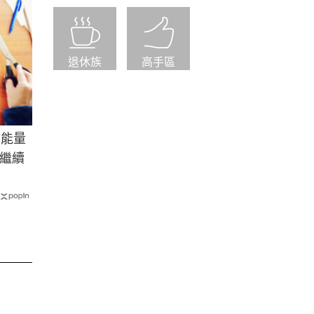
退休族
高手區
正能量
繼續