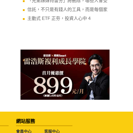
「兄弟姊妹特留分」將刪除，哪些人會受
信託，不只是有錢人的工具，而是每個家
主動式 ETF 正夯，投資人心中 4
網站服務
會員中心
客服中心