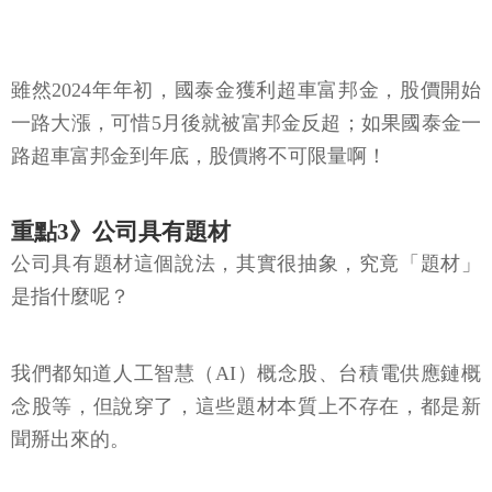
雖然2024年年初，國泰金獲利超車富邦金，股價開始
一路大漲，可惜5月後就被富邦金反超；如果國泰金一
路超車富邦金到年底，股價將不可限量啊！
重點3》公司具有題材
公司具有題材這個說法，其實很抽象，究竟「題材」
是指什麼呢？
我們都知道人工智慧（AI）概念股、台積電供應鏈概
念股等，但說穿了，這些題材本質上不存在，都是新
聞掰出來的。