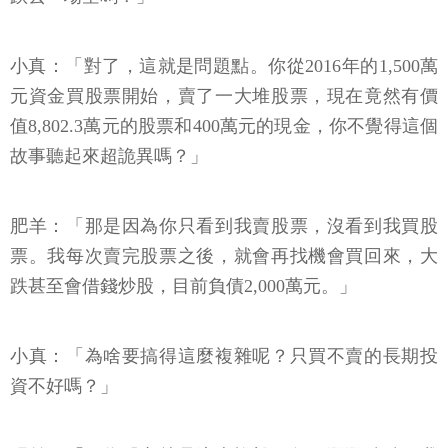
小真：「對了，這就是問題點。你從2016年的1,500萬
元資金買股票開始，賣了一大堆股票，現在竟然有價
值8,802.3萬元的股票和400萬元的現金，你不覺得這個
故事聽起來超詭異嗎？」
肥羊：「那是因為你只看到我賣股票，沒看到我買股
票。我每次賣完股票之後，就會再找機會買回來，大
跌甚至會借錢炒股，目前負債2,000萬元。」
小真：「為啥要搞得這麼複雜呢？只買不賣的長期投
資不好嗎？」