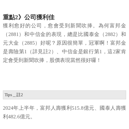
重點2》公司獲利佳
獲利愈好的公司，愈會受到新聞吹捧。為何富邦金
（2881）和中信金的表現，總是比國泰金（2882）和
元大金（2885）好呢？原因很簡單，冠軍啊！富邦金
是壽險第1（詳見註2）、中信金是銀行第1，這2家肯
定會受到新聞吹捧，股價表現當然很好囉！
Tips＿註2
2024年上半年，富邦人壽獲利515.8億元、國泰人壽獲
利482.6億元。