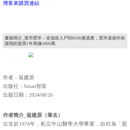
博客來購買連結
書籍簡介_股市肥羊：從低收入戶到8500萬資產，肥羊派操作術
讓我的股票1年再賺2800萬
作者：翁建原
出版社：Smart智富
出版日期：2024/08/26
作者簡介_翁建原（筆名）
出生於1974年，私立中山醫學大學畢業，自封為「股