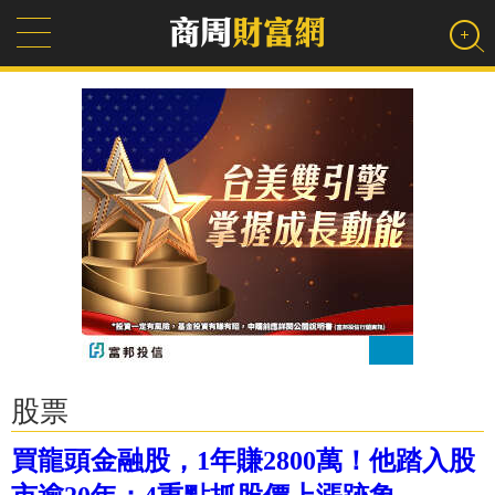
股票
買龍頭金融股，1年賺2800萬！他踏入股