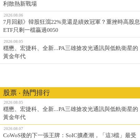
利散熱新戰場
2026.08.06
7月回顧》韓股狂瀉22%竟還是績效冠軍？重挫時高股息
ETF只剩一檔贏過0050
2026.08.05
穩懋、宏捷科、全新...PA三雄搶攻光通訊與低軌衛星的
黃金年代
股票 ‧ 熱門排行
2026.08.05
穩懋、宏捷科、全新...PA三雄搶攻光通訊與低軌衛星的
黃金年代
2026.08.07
CoWoS後的下一張王牌：SoIC擴產潮，「這3檔」最受