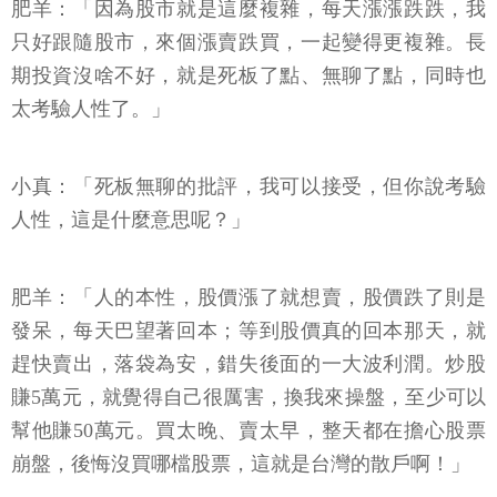
肥羊：「因為股市就是這麼複雜，每天漲漲跌跌，我
只好跟隨股市，來個漲賣跌買，一起變得更複雜。長
期投資沒啥不好，就是死板了點、無聊了點，同時也
太考驗人性了。」
小真：「死板無聊的批評，我可以接受，但你說考驗
人性，這是什麼意思呢？」
肥羊：「人的本性，股價漲了就想賣，股價跌了則是
發呆，每天巴望著回本；等到股價真的回本那天，就
趕快賣出，落袋為安，錯失後面的一大波利潤。炒股
賺5萬元，就覺得自己很厲害，換我來操盤，至少可以
幫他賺50萬元。買太晚、賣太早，整天都在擔心股票
崩盤，後悔沒買哪檔股票，這就是台灣的散戶啊！」