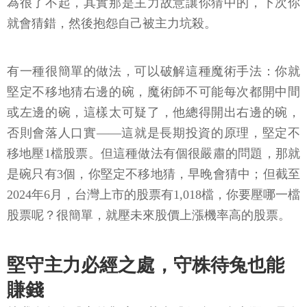
為很了不起，其實那是主力故意讓你猜中的，下次你
就會猜錯，然後抱怨自己被主力坑殺。
有一種很簡單的做法，可以破解這種魔術手法：你就
堅定不移地猜右邊的碗，魔術師不可能每次都開中間
或左邊的碗，這樣太可疑了，他總得開出右邊的碗，
否則會落人口實——這就是長期投資的原理，堅定不
移地壓1檔股票。但這種做法有個很嚴肅的問題，那就
是碗只有3個，你堅定不移地猜，早晚會猜中；但截至
2024年6月，台灣上市的股票有1,018檔，你要壓哪一檔
股票呢？很簡單，就壓未來股價上漲機率高的股票。
堅守主力必經之處，守株待兔也能
賺錢