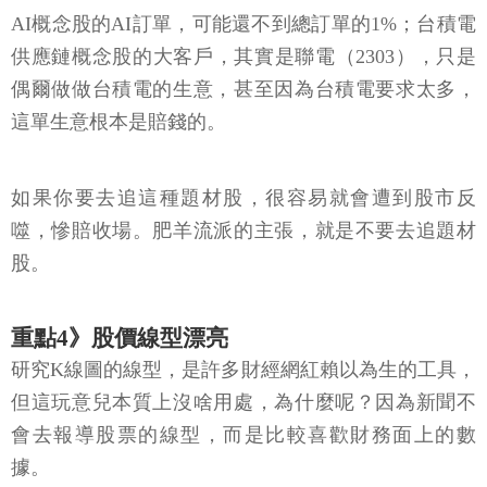
AI概念股的AI訂單，可能還不到總訂單的1%；台積電
供應鏈概念股的大客戶，其實是聯電（2303），只是
偶爾做做台積電的生意，甚至因為台積電要求太多，
這單生意根本是賠錢的。
如果你要去追這種題材股，很容易就會遭到股市反
噬，慘賠收場。肥羊流派的主張，就是不要去追題材
股。
重點4》股價線型漂亮
研究K線圖的線型，是許多財經網紅賴以為生的工具，
但這玩意兒本質上沒啥用處，為什麼呢？因為新聞不
會去報導股票的線型，而是比較喜歡財務面上的數
據。