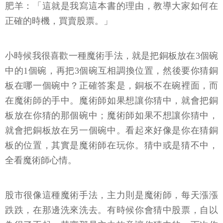
肥羊：「這就是我寫這本書的理由，教導大家如何在
正確的時機，買賣股票。」
小時候我很喜歡一種魔術手法，就是把銅板放在3個碗
中的1個碗，再把3個碗互相調換位置，然後要你猜銅
板在哪一個碗中？正確答案是，銅板不在碗裡面，而
在魔術師的手中。魔術師如果想讓你猜中，就會把銅
板放在你猜的那個碗中；魔術師如果不想讓你猜中，
就會把銅板放在另一個碗中。看起來好像是你在猜銅
板的位置，其實是魔術師在玩你。猜中或是猜不中，
全看魔術師心情。
股市很像這種魔術手法，主力則是魔術師，每天漲漲
跌跌，在那邊洗來洗去。有時候你會猜中股票，自以