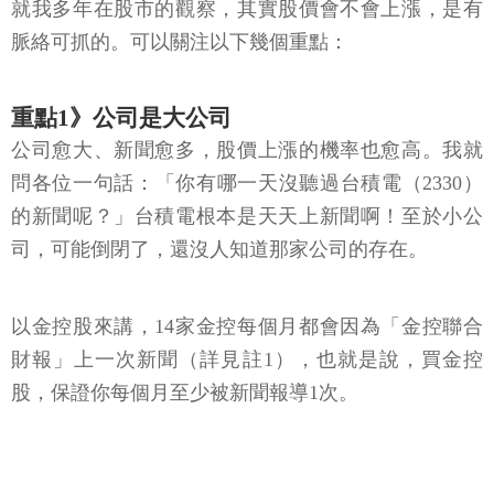
就我多年在股市的觀察，其實股價會不會上漲，是有
脈絡可抓的。可以關注以下幾個重點：
重點1》公司是大公司
公司愈大、新聞愈多，股價上漲的機率也愈高。我就
問各位一句話：「你有哪一天沒聽過台積電（2330）
的新聞呢？」台積電根本是天天上新聞啊！至於小公
司，可能倒閉了，還沒人知道那家公司的存在。
以金控股來講，14家金控每個月都會因為「金控聯合
財報」上一次新聞（詳見註1），也就是說，買金控
股，保證你每個月至少被新聞報導1次。