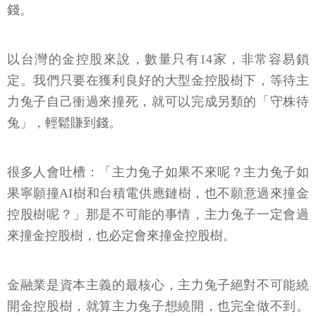
錢。
以台灣的金控股來說，數量只有14家，非常容易鎖
定。我們只要在獲利良好的大型金控股樹下，等待主
力兔子自己衝過來撞死，就可以完成另類的「守株待
兔」，輕鬆賺到錢。
很多人會吐槽：「主力兔子如果不來呢？主力兔子如
果寧願撞AI樹和台積電供應鏈樹，也不願意過來撞金
控股樹呢？」那是不可能的事情，主力兔子一定會過
來撞金控股樹，也必定會來撞金控股樹。
金融業是資本主義的最核心，主力兔子絕對不可能繞
開金控股樹，就算主力兔子想繞開，也完全做不到。