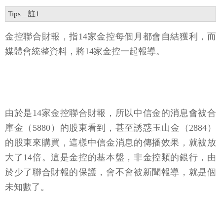
Tips＿註1
金控聯合財報，指14家金控每個月都會自結獲利，而
媒體會統整資料，將14家金控一起報導。
由於是14家金控聯合財報，所以中信金的消息會被合
庫金（5880）的股東看到，甚至誘惑玉山金（2884）
的股東來購買，這樣中信金消息的傳播效果，就被放
大了14倍。這是金控的基本盤，非金控類的銀行，由
於少了聯合財報的保護，會不會被新聞報導，就是個
未知數了。