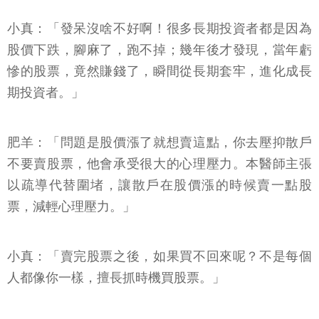
小真：「發呆沒啥不好啊！很多長期投資者都是因為
股價下跌，腳麻了，跑不掉；幾年後才發現，當年虧
慘的股票，竟然賺錢了，瞬間從長期套牢，進化成長
期投資者。」
肥羊：「問題是股價漲了就想賣這點，你去壓抑散戶
不要賣股票，他會承受很大的心理壓力。本醫師主張
以疏導代替圍堵，讓散戶在股價漲的時候賣一點股
票，減輕心理壓力。」
小真：「賣完股票之後，如果買不回來呢？不是每個
人都像你一樣，擅長抓時機買股票。」