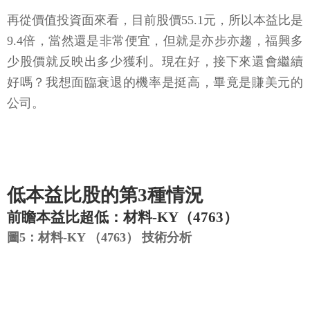
再從價值投資面來看，目前股價55.1元，所以本益比是
9.4倍，當然還是非常便宜，但就是亦步亦趨，福興多
少股價就反映出多少獲利。現在好，接下來還會繼續
好嗎？我想面臨衰退的機率是挺高，畢竟是賺美元的
公司。
低本益比股的第3種情況
前瞻本益比超低：材料-KY（4763）
圖5：材料-KY （4763） 技術分析