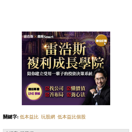
關鍵字:
低本益比
玩股網
低本益比個股