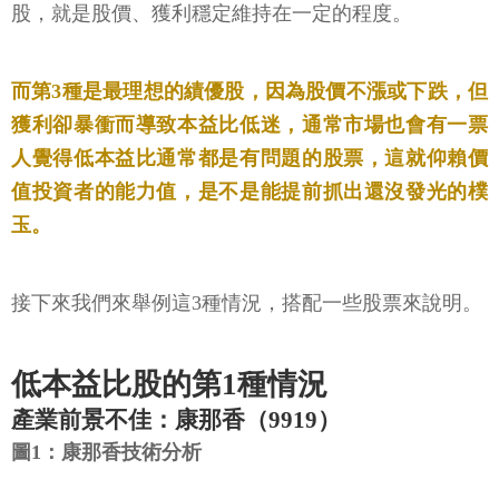
股，就是股價、獲利穩定維持在一定的程度。
而第3種是最理想的績優股，因為股價不漲或下跌，但
獲利卻暴衝而導致本益比低迷，通常市場也會有一票
人覺得低本益比通常都是有問題的股票，這就仰賴價
值投資者的能力值，是不是能提前抓出還沒發光的樸
玉。
接下來我們來舉例這3種情況，搭配一些股票來說明。
低本益比股的第1種情況
產業前景不佳：康那香（9919）
圖1：康那香技術分析