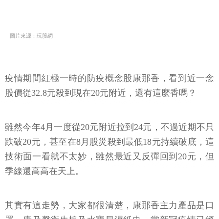
圖片來源：玩股網
疫情期間紅極一時的防疫概念股康那香，看到近一念
股價從32.8元殺到現在20元附近，還有這麼香嗎？
雖然今年4月一度從20元附近拉到24元，不過近期不只
跌破20元，甚至在8月股災殺到最低18元持續破底，這
技術面一看就不太妙，雖然最近又反彈回到20元，但
季線還高高在天上。
其實有這走勢，大家都很清楚，康那香主力產品是口