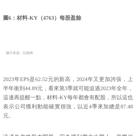
圖6：材料-KY（4763）每股盈餘
圖片來源：玩股網
2023年EPS是62.52元的新高，2024年又更加誇張，上
半年衝到44.89元，看來第3季就可能追過2023年全年，
這邊再提醒一點，材料-KY每年都會有配股，所以這也
表示公司獲利動能確實很強，以近4季來加總是87.48
元。