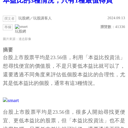
本益比的3種情況，只有1種最值得買
2024.09.13
玩股網／玩股講客人
撰文者
瀏覽數：
41336
專欄
玩股網
圖片來源：達志影像
摘要
台股上市股票平均是23.56倍，利用「本益比投資法」
想尋找便宜的價值股，不是只要低本益比就可以了，
還要透過不同角度來評估低個股本益比的合理性，尤
其是低本益比的個股，通常有這3種情況。
台股上市股票平均是23.56倍，很多人開始尋找更便
宜、更低本益比的股票，但「本益比投資法」也不是