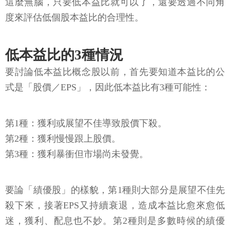
這麼無腦，只要低本益比就可以了，還要透過不同角
度來評估低個股本益比的合理性。
低本益比的3種情況
要討論低本益比概念股以前，首先要知道本益比的公
式是「股價／EPS」，因此低本益比有3種可能性：
第1種：獲利或展望不佳導致股價下殺。
第2種：獲利慢慢跟上股價。
第3種：獲利暴衝但市場尚未發覺。
要論「績優股」的樣貌，第1種則大部分是展望不佳先
殺下來，接著EPS又持續衰退，造成本益比愈來愈低
迷，獲利、配息也不妙。第2種則是多數時候的績優