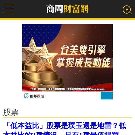
股票
「低本益比」股票是璞玉還是地雷？低