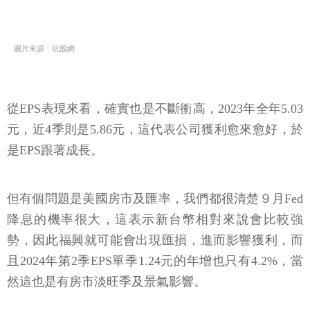
圖片來源：玩股網
從EPS表現來看，確實也是不斷衝高，2023年全年5.03
元，近4季則是5.86元，這代表公司獲利愈來愈好，於
是EPS跟著成長。
但有個問題是美國房市及匯率，我們都很清楚９月Fed
降息的機率很大，這表示新台幣相對來說會比較強
勢，因此福興就可能會出現匯損，進而影響獲利，而
且2024年第2季EPS單季1.24元的年增也只有4.2%，當
然這也是有房市淡旺季及景氣影響。