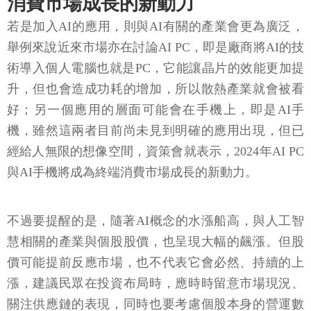
消費市場成長的新動力
若是加入AI的應用，則與AI有關的產業會更為廣泛，
舉例來說近來市場亦在討論AI PC，即是廠商將AI的技
術導入個人電腦也就是PC，它能讓晶片的效能更加提
升，但也會造成功耗的增加，所以散熱產業就會被看
好；另一個應用的層面可能會在手機上，即是AI手
機，雖然這兩者目前尚未見到明確的應用出現，但已
經給人無限的想像空間，資策會就表示，2024年AI PC
與AI手機將成為終端消費市場成長的新動力。
不過要提醒的是，隨著AI概念的水漲船高，與人工智
慧相關的產業與個股股價，也呈現大幅的飆漲。但股
價可能提前反應市場，也不代表它會必然、持續的上
漲，建議民眾在投資布局時，應時時留意市場現況、
關注供應鏈的表現，同時也要考慮個股本身的營運數