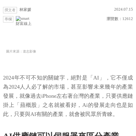
2024.07.15
林家媛
撰文者
瀏覽數：
12612
專欄
財富線上
圖片來源：達志影像
2024年不可不知的關鍵字，絕對是「AI」，它不僅成
為2024人人必了解的市場，甚至影響未來幾年的產業
發展，就像過去iPhone左右著台灣的產業，只要供應鏈
掛上「蘋概股」之名就被看好，Ai的發展走向也是如
此，只要與AI有關的產業，就會被民眾所青睞。