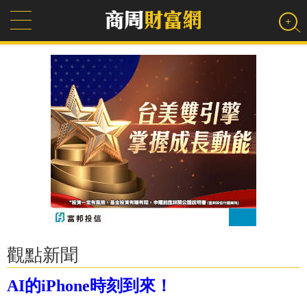
觀點新聞
AI的iPhone時刻到來！