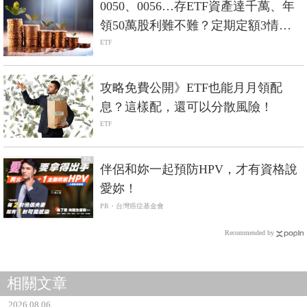
0050、0056…存ETF資產達千萬、年
領50萬股利難不難？定期定額3情境
試算
ETF
攻略免費公開》ETF也能月月領配
息？這樣配，還可以分散風險！
ETF
PR
伴侶和妳一起預防HPV，才有資格說
愛妳！
PR・台灣癌症基金會
Recommended by
相關文章
2026.08.06