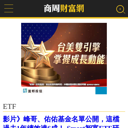
ETF
影片》峰哥、佑佑基金名單公開，這檔