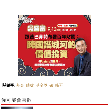
關鍵字:
基金
績效
基金獎
etf
峰哥
你可能會喜歡