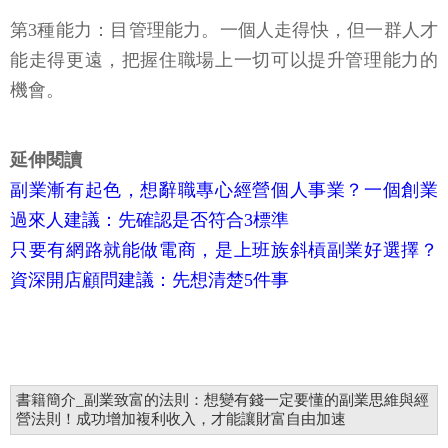
第3種能力：目管理能力。一個人走得快，但一群人才
能走得更遠，把握住職場上一切可以提升管理能力的
機會。
延伸閱讀
副業漸有起色，想辭職專心經營個人事業？一個創業
過來人建議：先確認是否符合3標準
只要有網路就能做電商，是上班族斜槓副業好選擇？
資深開店顧問建議：先想清楚5件事
書籍簡介_副業致富的法則：想變有錢一定要懂的副業思維與經
營法則！成功增加複利收入，才能讓財富自由加速