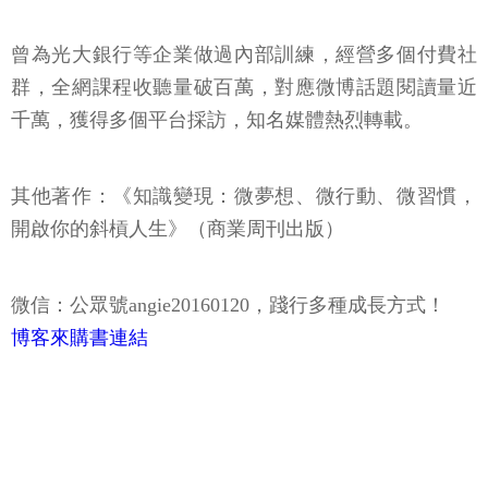
曾為光大銀行等企業做過內部訓練，經營多個付費社
群，全網課程收聽量破百萬，對應微博話題閱讀量近
千萬，獲得多個平台採訪，知名媒體熱烈轉載。
其他著作：《知識變現：微夢想、微行動、微習慣，
開啟你的斜槓人生》（商業周刊出版）
微信：公眾號angie20160120，踐行多種成長方式！
博客來購書連結