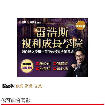
關鍵字:
創業
辭職
副業
你可能會喜歡