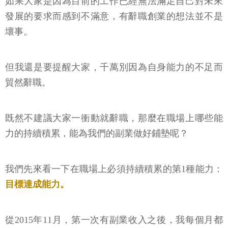
如果大家是因為目前的工作已經無法滿足自己對未來
發展的要求而感到不滿意，有辭職創業的想法並不是
壞事。
但我還是要提醒大家，千萬別因為自身能力的不足而
貿然辭職。
既然不建議大家一衝動就辭職，那麼在職場上哪些能
力的持續積累，能為我們的副業做好鋪墊呢？
我們先來看一下在職場上必須持續積累的第1種能力：
目標達成能力。
從2015年11月，第一次有副業收入之後，我每個月都