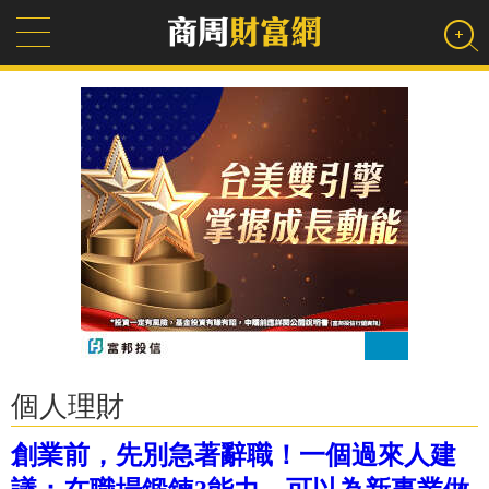
個人理財
創業前，先別急著辭職！一個過來人建