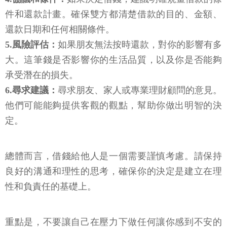
件和還款計畫。確保雙方都清楚借款的目的、金額、
還款日期和任何相關條件。
5.風險評估：
如果朋友無法按時還款，對你的影響有多
大。這筆錢是否影響你的生活品質，以及你是否能夠
承受潛在的損失。
6.尋求建議：
尋求朋友、家人或專業理財顧問的意見。
他們可能能夠提供客觀的觀點，幫助你做出明智的決
定。
總體而言，借錢給他人是一個需要謹慎考慮。請保持
良好的溝通和理性的思考，確保你的決定是建立在理
性和負責任的基礎上。
重點是，不要讓自己在壓力下做任何讓你感到不安的