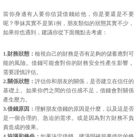
當你身邊有人要你信貸借錢給他，你是要還是不要
呢？學妹其實不是第1例，朋友類似的狀態其實不少，
如果你也遇到，建議你從下面幾點去考慮：
1.財務狀態：
檢視自己的財務是否有足夠的儲蓄應對可
能的風險。借錢可能會對你的財務安全性產生影響，
需要謹慎評估。
2.關係狀態：
評估你和朋友的關係，是否建立在信任的
基礎上。如果你們之間的信任感不足，借錢會對關係
產生壓力。
3.借錢原因：
理解朋友借錢的原因是什麼，以及這是否
是一個合理的、急迫的需求。或是因為對方財務不負
責造成的後果。
4.協議和條件：
如果決定借錢，建議明確規畫借款的條