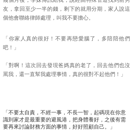
幾個月後，學妹傳訊給我，說經由特殊管道找到前男
友，拿回至少一半的錢，剩下的就用分期，家人說這
個他會聯絡律師處理，叫我不要擔心。
「你家人真的很好！不要再戀愛腦了，多陪陪他們
吧！」
「對啊！這次回去發現爸媽真的老了，回去他們也沒
罵我，還一直幫我處理事情，真的很對不起他們！」
「不要太自責，不經一事，不長一智，起碼現在你意
識到家才是最重要的避風港，把身體養好，之後有需
要再來討論財務方面的事情，好好照顧自己。」