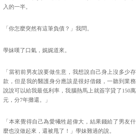
入的一半。
「你怎麼突然有這筆負債？」我問。
學妹嘆了口氣，娓娓道來。
「當初前男友說要做生意，我想說自己身上沒多少存
款，但是我的醫護身分應該是很好借錢，一聽到業務
說說可以給我最低利率，我腦熱馬上就簽字貸了150萬
元，分7年攤還。」
「本來覺得自己為愛犧牲超偉大，結果錢給了男友什
麼也沒做起來，還被甩了！」學妹難過的說。