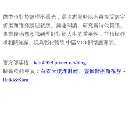
國中時對於數理不靈光，選填志願時以不再接受數字
折磨而選擇護理就讀。興趣閱讀、研究新時代資訊。
畢業後偶然意識到理財對於人生的重要性，並積極尋
求相關知識。現為彰化醫院 中區MDR關懷護理師。
官方部落格：
karu0928.pixnet.net/blog
臉書粉絲專頁：
白衣天使理財經
、
靈氣醫療新視界 -
Reiki&Karu