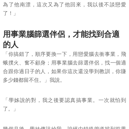
為了他南漂，這次又為了他回來，我以後不談戀愛
了！」
用事業腦篩選伴侶，才能找到合適
的人
「你搞錯了，順序要換一下，用戀愛腦去衝事業，飛
蛾撲火、奮不顧身；用事業腦去篩選伴侶，找一個適
合跟你過日子的人，如果你這次還沒學到教訓，你賺
多少錢都留不住。」我說。
「學姊說的對，我之後要認真搞事業。一次就怕到
了。」