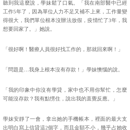
聽到我這麼說，學妹鬆了口氣。「我在南部醫中已經
工作5年了，因為單位人力不足又補不上來，工作量變
得很大，我們單位根本沒辦法放假，疫情忙了3年，我
想要回家了。」她說。
「很好啊！醫療人員很好找工作的，那就回來啊！」
「問題是…我身上根本沒有存款！」學妹懊惱的說。
「我的印象中你沒有學貸，家中也不用你幫忙，怎麼
可能沒存款？我有點愣住，說出我的直覺反應。」
學妹安靜了一會，拿出她的手機帳本，裡面的最大支
出明白寫上信貸這2個字，而且金額不小，幾乎占她收