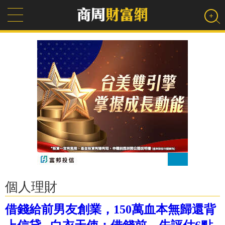
個人理財
借錢給前男友創業，150萬血本無歸還背