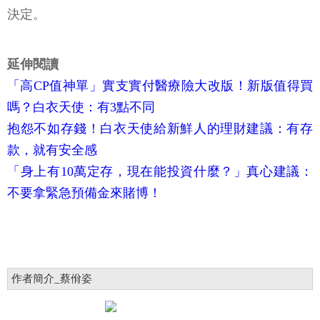
決定。
延伸閱讀
「高CP值神單」實支實付醫療險大改版！新版值得買
嗎？白衣天使：有3點不同
抱怨不如存錢！白衣天使給新鮮人的理財建議：有存
款，就有安全感
「身上有10萬定存，現在能投資什麼？」真心建議：
不要拿緊急預備金來賭博！
作者簡介_蔡佾姿