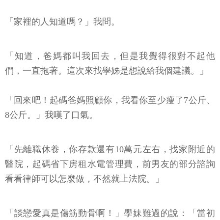
「家裡的人知道嗎？」我問。
「知道，爸媽都叫我回去，但是我覺得很對不起他
們，一直拖著。這次來找學姊是想說給我個建議。」
「回來吧！起碼爸媽照顧你，我看你至少瘦了7公斤、
8公斤。」我嘆了口氣。
「先離職休養，你存款還有10萬元左右，找家附近的
醫院，起碼省下房租水電管理費，前男友的部分諮詢
看看律師可以怎麼做，不然就上法院。」
「談戀愛真是傷筋動骨啊！」學妹難過的說：「當初