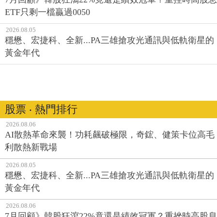
ETF只剩一檔贏過0050
2026.08.05
穩懋、宏捷科、全新...PA三雄搶攻光通訊與低軌衛星的
黃金年代
股票 ‧ 熱門排行
2026.08.06
AI散熱革命來襲！功耗飆破極限，奇鋐、健策卡位高毛
利散熱新戰場
2026.08.05
穩懋、宏捷科、全新...PA三雄搶攻光通訊與低軌衛星的
黃金年代
2026.08.06
7月回顧》韓股狂瀉22%竟還是績效冠軍？重挫時高股息