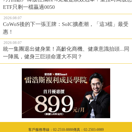
ETF只剩一檔贏過0050
2026.08.07
CoWoS後的下一張王牌：SoIC擴產潮，「這3檔」最受
惠！
2026.08.07
統一集團退出健身業！高齡化商機、健康意識抬頭...同
一陣風，健身三巨頭命運大不同？
客戶服務專線：02-2510-8888傳真：02-2503-6989