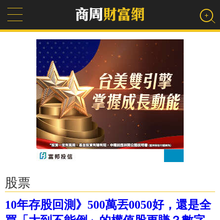
股票
10年存股回測》500萬丟0050好，還是全