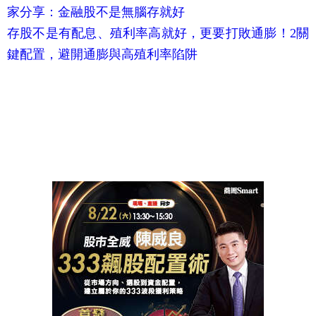
家分享：金融股不是無腦存就好
存股不是有配息、殖利率高就好，更要打敗通膨！2關
鍵配置，避開通膨與高殖利率陷阱