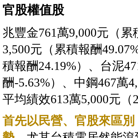
官股權值股
兆豐金761萬9,000元（累
3,500元（累積報酬49.0
積報酬24.19%）、台泥47
酬-5.63%）、中鋼467萬4
平均績效613萬5,000元（2
首先以民營、官股來區別
勢
，尤其台積電居然能滾到1,