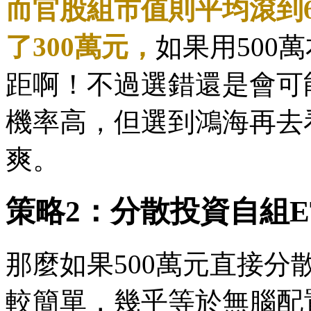
而官股組市值則平均滾到61
了300萬元，
如果用500
距啊！不過選錯還是會可
機率高，但選到鴻海再去
爽。
策略2：分散投資自組E
那麼如果500萬元直接分
較簡單，幾乎等於無腦配