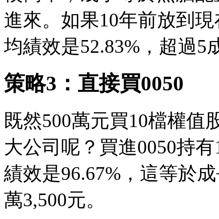
進來。如果10年前放到現在
均績效是52.83%，超過
策略3：直接買0050
既然500萬元買10檔權
大公司呢？買進0050持
績效是96.67%，這等於
萬3,500元。