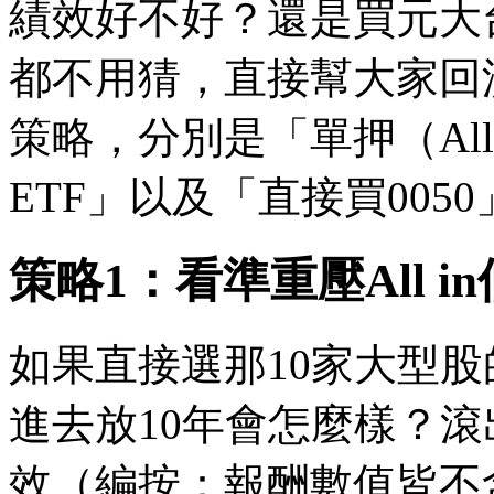
績效好不好？還是買元大台
都不用猜，直接幫大家回
策略，分別是「單押（All
ETF」以及「直接買0050
策略1：看準重壓All i
如果直接選那10家大型股的其
進去放10年會怎麼樣？
效（編按：報酬數值皆不