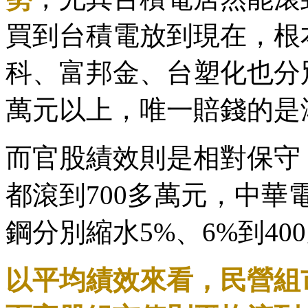
買到台積電放到現在，根
科、富邦金、台塑化也分別滾
萬元以上，唯一賠錢的是鴻海
而官股績效則是相對保守
都滾到700多萬元，中華
鋼分別縮水5%、6%到4
以平均績效來看，民營組市值