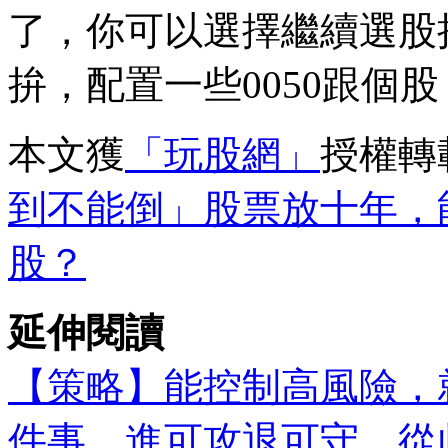
了，你可以選擇繼續選股
拚，配置一些0050跟個
本文獲
「玩股網」
授權轉
到不能倒」股票放十年，能
股？
延伸閱讀
【策略】能控制高風險，
件事，進可攻退可守，從