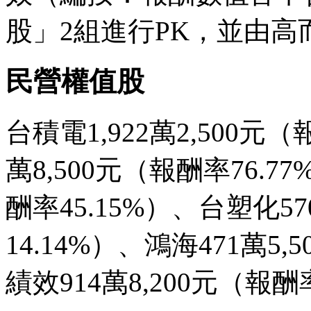
股」2組進行PK，並由高
民營權值股
台積電1,922萬2,500元（
萬8,500元（報酬率76.7
酬率45.15%）、台塑化57
14.14%）、鴻海471萬5,
績效914萬8,200元（報酬