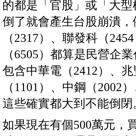
的都是「官股」或「大型
倒了就會產生台股崩潰，例
（2317）、聯發科（245
（6505）都算是民營企
包含中華電（2412）、兆
（1101）、中鋼（2002
這些確實都大到不能倒閉
如果現在有個500萬元