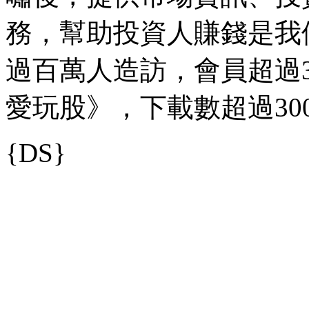
務，幫助投資人賺錢是我
過百萬人造訪，會員超過35
愛玩股》，下載數超過30
{DS}