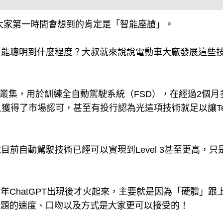
相信大家第一時間會想到的肯定是「智能座艙」。
子能聰明到什麼程度？大叔就來說說電動車大廠發展這些
 GPU叢集，用於訓練全自動駕駛系統（FSD），在經過2個月
且獲得了市場認可，甚至有投行認為光這項技術就足以讓Tes
前自動駕駛技術已經可以實現到Level 3甚至更高，只
年ChatGPT出現後才火起來，主要就是因為「硬體」跟
問題的速度、口吻以及方式是大家更可以接受的！