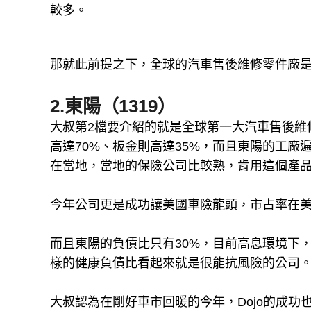
較多。
那就此前提之下，全球的汽車售後維修零件廠
2.東陽（1319）
大叔第2檔要介紹的就是全球第一大汽車售後維
高達70%、板金則高達35%，而且東陽的工
在當地，當地的保險公司比較熟，肯用這個產
今年公司更是成功讓美國車險龍頭，市占率在美國達
而且東陽的負債比只有30%，目前高息環境下
樣的健康負債比看起來就是很能抗風險的公司
大叔認為在剛好車市回暖的今年，Dojo的成功