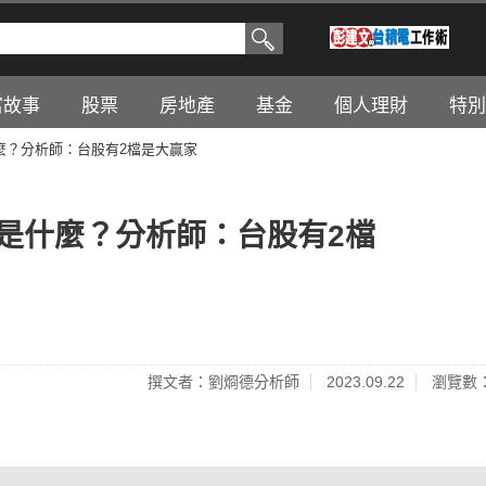
富故事
股票
房地產
基金
個人理財
特別
什麼？分析師：台股有2檔是大贏家
腦是什麼？分析師：台股有2檔
撰文者：劉烱德分析師
2023.09.22
瀏覽數：