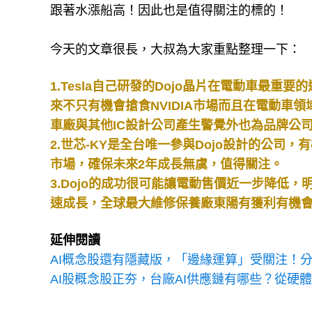
跟著水漲船高！因此也是值得關注的標的！
今天的文章很長，大叔為大家重點整理一下：
1.Tesla自己研發的Dojo晶片在電動車最重
來不只有機會搶食NVIDIA市場而且在電動車
車廠與其他IC設計公司產生警覺外也為品牌公
2.世芯-KY是全台唯一參與Dojo設計的公司
市場，確保未來2年成長無虞，值得關注。
3.Dojo的成功很可能讓電動售價近一步降低
速成長，全球最大維修保養廠東陽有獲利有機
延伸閱讀
AI概念股還有隱藏版，「邊緣運算」受關注！
AI股概念股正夯，台廠AI供應鏈有哪些？從硬體