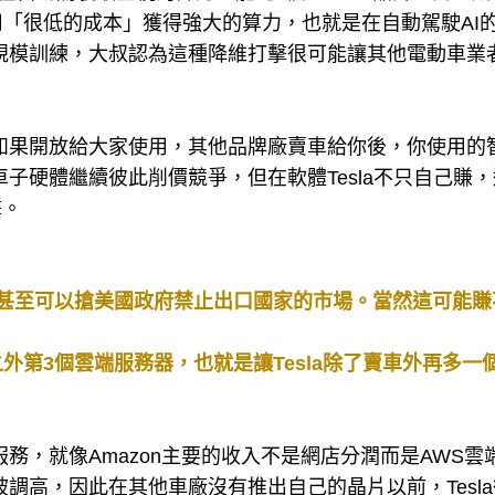
可以用「很低的成本」獲得強大的算力，也就是在自動駕駛AI
大規模訓練，大叔認為這種降維打擊很可能讓其他電動車業
務如果開放給大家使用，其他品牌廠賣車給你後，你使用的
車子硬體繼續彼此削價競爭，但在軟體Tesla不只自己賺
擊。
市場，甚至可以搶美國政府禁止出口國家的市場。當然這可能
之外第3個雲端服務器，也就是讓Tesla除了賣車外再多一
服務，就像Amazon主要的收入不是網店分潤而是AWS雲
調高，因此在其他車廠沒有推出自己的晶片以前，Tesl