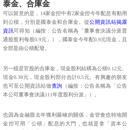
泰金、合庫金
可以留意的是，14家金控中有2家金控今年配息有動用
到公積，分別是國泰金和合庫金。從
公開資訊站揭露
資訊
可得知（編按：公告名稱為「董事會決議分派普
通股股利每股0.9元」），國泰金今年配0.9元現金，且
全部是由公積配發。
另一檔是官股的合庫金，現金股利結構為公積0.12元、
現金0.38元，現金股利部分合計0.5元。有興趣的朋友
也可至公開資訊站做
查詢
（編按：公告名稱為「公告
本公司董事會決議111年度股利分派」）。
也因為金融股去年獲利嚴峻的關係，金管會也特地開
金控可用「公積」配息的大門，也就是拿「資本公