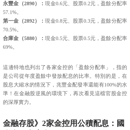
永豐金（2890）：
現金0.6元、股票0.2元，盈餘分配率
57.1%。
第一金（2892）：
現金0.8元、股票0.3元，盈餘分配率
70.5%。
合庫金（5880）：
現金0.5元、股票0.5元，盈餘分配率
69%。
這邊特地也列出了各家金控的「盈餘分配率」，指的
是公司從年度盈餘中發放配息的比率。特別的是，在
股息大縮水的情況下，兆豐金配發率還能有100%的水
準！在金融股逆風的環境下，再次看見這檔官股金控
的深厚實力。
金融存股》2家金控用公積配息：國