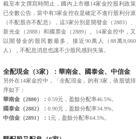
截至本文撰寫時間止，國內上市櫃14家金控股利政策
已全數公告，當中有3家金控在是確定不進行股利分派
（不配股亦不配息），這3家分別是開發金（2883）、
新光金（2888）和國票金（2889）。14家金控中，又
以開發金的股民數最多、接近90萬人（88萬8,060
人），不配息消息也讓不少股民感到失落。
全配現金（3家）：華南金、國泰金、中信金
另外在14家金控中，「全配現金」的有3家，依股號排
序如下：
華南金（2880）：
0.59元，盈餘分配率46.5%。
國泰金（2882）：
0.90元，盈餘分配率34.9%。
中信金（2891）：
1元，盈餘分配率64.5%。