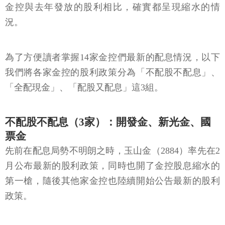
金控與去年發放的股利相比，確實都呈現縮水的情
況。
為了方便讀者掌握14家金控們最新的配息情況，以下
我們將各家金控的股利政策分為「不配股不配息」、
「全配現金」、「配股又配息」這3組。
不配股不配息（3家）：開發金、新光金、國
票金
先前在配息局勢不明朗之時，玉山金（2884）率先在2
月公布最新的股利政策，同時也開了金控股息縮水的
第一槍，隨後其他家金控也陸續開始公告最新的股利
政策。