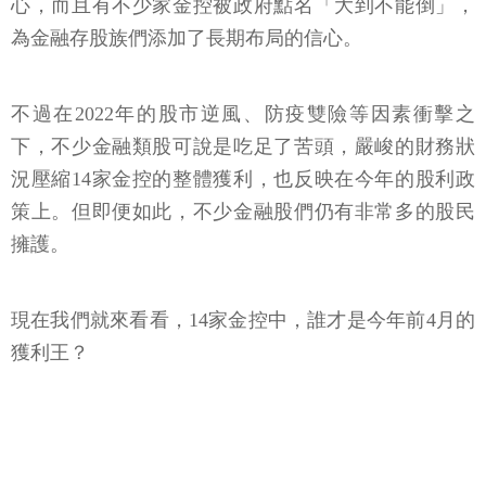
心，而且有不少家金控被政府點名「大到不能倒」，
為金融存股族們添加了長期布局的信心。
不過在2022年的股市逆風、防疫雙險等因素衝擊之
下，不少金融類股可說是吃足了苦頭，嚴峻的財務狀
況壓縮14家金控的整體獲利，也反映在今年的股利政
策上。但即便如此，不少金融股們仍有非常多的股民
擁護。
現在我們就來看看，14家金控中，誰才是今年前4月的
獲利王？