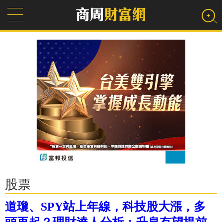
股票
道瓊、SPY站上年線，科技股大漲，多