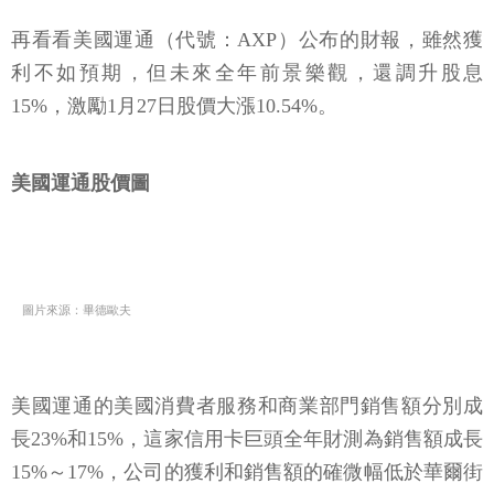
再看看美國運通（代號：AXP）公布的財報，雖然獲
利不如預期，但未來全年前景樂觀，還調升股息
15%，激勵1月27日股價大漲10.54%。
美國運通股價圖
圖片來源：畢德歐夫
美國運通的美國消費者服務和商業部門銷售額分別成
長23%和15%，這家信用卡巨頭全年財測為銷售額成長
15%～17%，公司的獲利和銷售額的確微幅低於華爾街