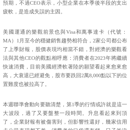
預期，不過CEO表示，小型企業在本季後半段的支出
疲軟，是造成失誤的主因。
美國運通的樂觀前景也與Visa和萬事達卡（代號：
MA）1月至今的穩健銷售趨勢相符合，2家公司都公布
了上季財報，股價表現均相當不錯，對經濟的樂觀看
法與其他CEO的觀點相呼應：消費者在2023年將繼續
快速消費，目前美國經濟軟著陸的願望看起來愈來愈
高，大衰退已經避免，股市要跌回2萬8,000點以下的位
置難度也被拉高了。
本週聯準會動向要聽清楚，第1季的行情或許就是這一
大波段，過了又要盤整一段時間。升息看起來到頂
了，企業財報有被傷害到，但影響性還好，幾家信用