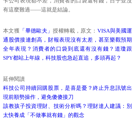
卡公司表現都不差，消費者的口袋還有錢，日子並沒
有這麼難過——這就是結論。
本文獲
「畢德歐夫」
授權轉載，原文：
VISA與美國運
通股價接連創高，財報表現沒有太差，甚至樂觀預期
全年表現？消費者的口袋到底還有沒有錢？道瓊跟
SPY都站上年線，科技股也急起直追，多頭再起？
延伸閱讀
科技公司持續回購股票，是喜是憂？終止升息訊號出
現前順勢操作，避免傻傻接刀
該教孩子投資理財、技術分析嗎？理財達人建議：別
太快養成「不做事就有錢」的觀念