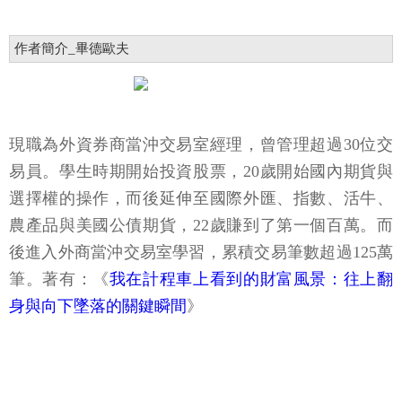
作者簡介_畢德歐夫
現職為外資券商當沖交易室經理，曾管理超過30位交
易員。學生時期開始投資股票，20歲開始國內期貨與
選擇權的操作，而後延伸至國際外匯、指數、活牛、
農產品與美國公債期貨，22歲賺到了第一個百萬。而
後進入外商當沖交易室學習，累積交易筆數超過125萬
筆。著有：《
我在計程車上看到的財富風景：往上翻
身與向下墜落的關鍵瞬間
》