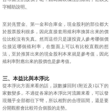
字輔助說明。
至於兆豐金、第一金和合庫金，現金股利的部位都大
於股票股利很多，因此直接套用殖利率換算出來的價
位比較沒有失真。然而這些只是讓投資人參考哪個價
位接近哪個殖利率，在盤面上可以有比較直觀的想
法，至於推算出來的現金股利本來就是參考值，因此
殖利率對應出來的股價也是參考值。
三、本益比與本淨比
從本淨比方面來看的話，該數據回到1附近及1以下的
家數變多。不過從各家的本淨比河流圖來看，可以發
現幾乎全部都往下彎，所以相對的合理區間，還是要
分開觀察會比較符合個股的走勢。