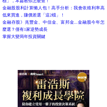
標」，本篇教你怎麼查！
金融股股利計算懶人包！高手分析：我會依殖利率高
低來買進，賺價差選「這2檔」！
金融存股》兆豐金、中信金、富邦金...金融股今年怎
麼選？僅有1家逆勢成長
掌握大變局年投資關鍵