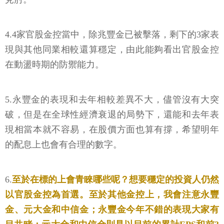
4.4家官股金控當中，除兆豐金已被擊落，剩下的3家表
現與其他同業相較還算穩定，由此能夠看出官股金控
在動盪時期的防禦能力。
5.永豐金的表現和去年相較差異不大，儘管沒有大突
破，但是在全球性經濟衰退的局勢下，還能和去年表
現相當本就不容易，在股價方面也算有撐，希望明年
的配息上也會有合理的數字。
6.
至於在標的上會青睞哪些呢？想要穩定的投資人仍然
以官股金控為首選。至於其他金控上，我會注意永豐
金、元大金和中信金；永豐金今年不錯的表現大家有