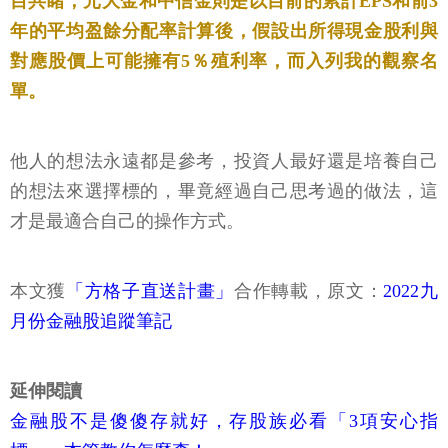
目共睹；元大金和中信金則是以目前的累計EPS和前3
年的平均盈餘分配率計算後，假設出所得現金股利與
對應股價上可能擁有5％殖利率，而入列我的觀察名
單。
他人的想法永遠都是參考，投資人最好還是培養自己
的想法來選擇標的，畢竟經過自己思考過的做法，這
才是最適合自己的操作方式。
本文獲
「方格子直送計畫」
合作轉載，原文：
2022九
月份金融股追蹤筆記
延伸閱讀
金融股不是傻傻存就好，存股族必看「3項安心指