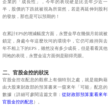
企業的「成長性」，今年的表現硬是比去年少近一
半，股價的下跌就被視為所當然，若是再延伸到股利
的發放，那也是可以預期的！
在累計EPS的增減幅度方面，永豐金早在幾個月前就被
鎖定，身處今年這麼坎坷的環境中，它仍可維持與去
年不相上下的EPS，雖然沒有多少成長，但是看看其他
同袍的表現，永豐金這方面倒是顯得亮眼。
二、官股金控的狀況
官股金控在配息的觀察上有個特別之處，就是能夠藉
由大股東財政部的預算書來一窺來年「可能」配息的
數據（詳細可參閱這篇文章：
從財政部預算案看來年
官股金控的配息
）。