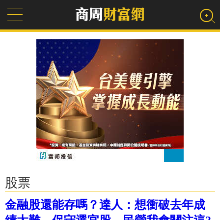
股票
金融股還能存嗎？達人：想衝破去年成