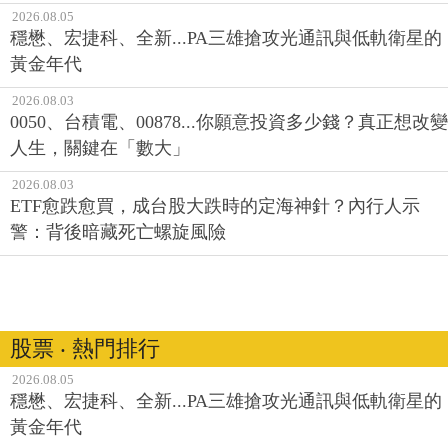
2026.08.05
穩懋、宏捷科、全新...PA三雄搶攻光通訊與低軌衛星的
黃金年代
2026.08.03
0050、台積電、00878...你願意投資多少錢？真正想改變
人生，關鍵在「數大」
2026.08.03
ETF愈跌愈買，成台股大跌時的定海神針？內行人示
警：背後暗藏死亡螺旋風險
股票 ‧ 熱門排行
2026.08.05
穩懋、宏捷科、全新...PA三雄搶攻光通訊與低軌衛星的
黃金年代