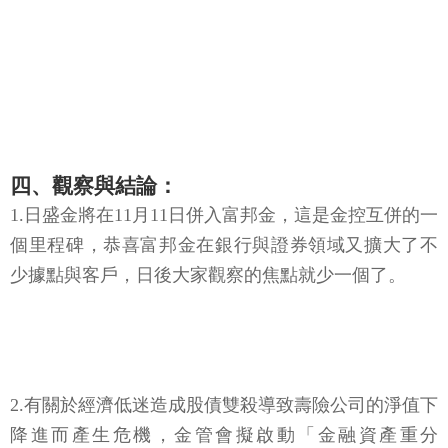
四、觀察與結論：
1.日盛金將在11月11日併入富邦金，這是金控互併的一
個里程碑，恭喜富邦金在銀行與證券領域又擴大了不
少據點與客戶，日後大家觀察的焦點就少一個了。
2.有關於經濟低迷造成股債雙殺導致壽險公司的淨值下
降進而產生危機，金管會擬啟動「金融資產重分