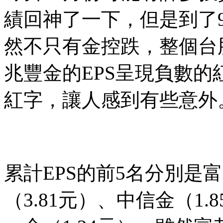
績回神了一下，但是到了
然不只有金控跌，整個台
兆豐金的EPS呈現負數的
紅字，讓人感到有些意外
累計EPS的前5名分別是富
（3.81元）、中信金（1.