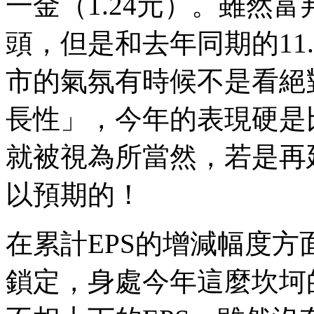
一金（1.24元）。雖然富邦
頭，但是和去年同期的11
市的氣氛有時候不是看絕
長性」，今年的表現硬是
就被視為所當然，若是再
以預期的！
在累計EPS的增減幅度
鎖定，身處今年這麼坎坷