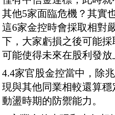
其他5家面臨危機？其實
這6家金控時會採取相對
下，大家虧損之後可能採
可能使得未來在股利發放
4.4家官股金控當中，除
現與其他同業相較還算穩
動盪時期的防禦能力。