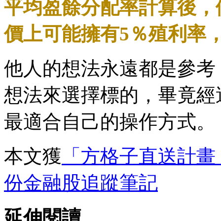
平均盈餘分配率計算後，
價上可能擁有5％殖利率
他人的想法永遠都是參考
想法來選擇標的，畢竟經
最適合自己的操作方式。
本文獲
「方格子直送計畫
份金融股追蹤筆記
延伸閱讀