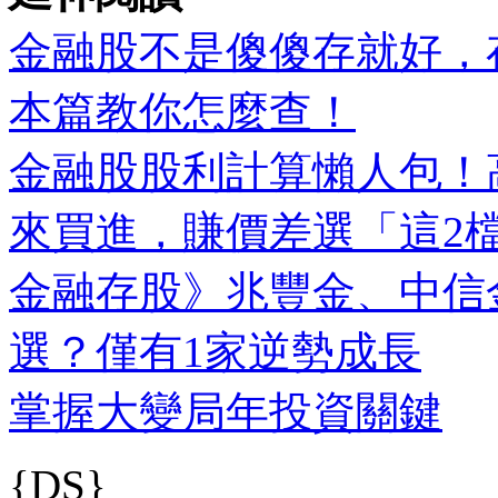
金融股不是傻傻存就好，
本篇教你怎麼查！
金融股股利計算懶人包！
來買進，賺價差選「這2
金融存股》兆豐金、中信金
選？僅有1家逆勢成長
掌握大變局年投資關鍵
{DS}