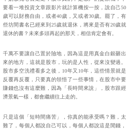
要看一堆投資文章跟影片就計算機按一按，說自己50
歲可以財務自由，或者40歲，又或者30歲。罷了，有
些坊間書名已經來到25歲就退休，將來是否有20歲就
退休的書？未來多頭再起的那天，相信肯定會有。
千萬不要讓自己置於險地，因為這是用真金白銀砸出
來的地方，這就是股市，玩的是人性，從來沒變過。
股市多空洗禮看多之後，10年又10年，這些情景就是
反覆再反覆，只要真的領悟了一些事情，在股市中要
賺錢也沒有這麼難，因為「長時間來說」，股市跟經
濟景氣一樣，都會繼續往上走的。
只是這個「短時間痛苦」，你真的能承受嗎？難，太
難了，每個人都說自己可以，每個人都說這是閒錢，