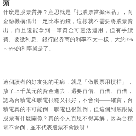
頭
什麼是股票質押？意思就是「把股票當擔保品」，向
金融機構借出一定比率的錢，這樣就不需要將股票賣
出，而且還能拿到一筆資金可靈活運用，但有手續
費、要繳利息。銀行跟券商的利率不太一樣，大約3%
～6%的利率就是了。
這個讀者的好友犯的毛病，就是「做股票用槓桿」，
放了上千萬元的資金進去，還要再借、再借、再借，
認為台積電和聯電很穩又很好，不會倒——確實，台
積電真的不可能倒，聯電也很難倒，但這個到底跟做
股票有什麼關係？真的令人百思不得其解，因為台積
電不會倒，並不代表股票不會跌呀！