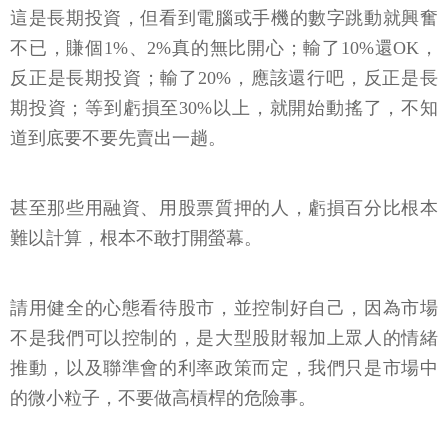
這是長期投資，但看到電腦或手機的數字跳動就興奮
不已，賺個1%、2%真的無比開心；輸了10%還OK，
反正是長期投資；輸了20%，應該還行吧，反正是長
期投資；等到虧損至30%以上，就開始動搖了，不知
道到底要不要先賣出一趟。
甚至那些用融資、用股票質押的人，虧損百分比根本
難以計算，根本不敢打開螢幕。
請用健全的心態看待股市，並控制好自己，因為市場
不是我們可以控制的，是大型股財報加上眾人的情緒
推動，以及聯準會的利率政策而定，我們只是市場中
的微小粒子，不要做高槓桿的危險事。