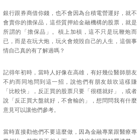
銀行跟券商借你錢，也不會因為台積電營運好，就不
會賣你的擔保品，這些質押給金融機構的股票，就是
所謂的「擔保品」。槓上加槓，這不只是玩鞭炮而
已，而是在玩大炮，玩火會燒毀自己的人生，這個事
情自己真的有了解過嗎？
記得年初時，當時人好像在高雄，有好幾位醫師朋友
不約而同地問到這一招，說他們有朋友鼓吹這樣賺
「比較快」，反正買的股票只要「很穩就好」，或者
說「反正買大盤就好，不會輸的」，想問問我有什麼
意見可以讓他們參考。
當時直接勸他們不要這麼做，因為金融專業跟醫療專