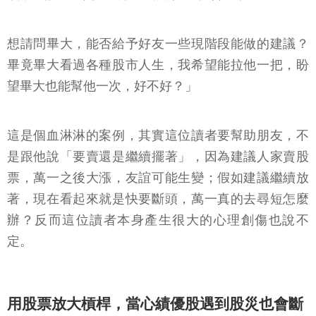
想請問畢大，能否給予好友一些現階段能做的建議？
畢竟畢大看過各種股市人生，我希望能拉他一把，盼
望畢大也能幫他一次，好不好？」
這是個血淋淋的案例，其實這位讀者要幫助朋友，不
是跟他說「要賣還是繼續擺著」，因為建議人家賣股
票，萬一之後大漲，友誼可能生變；假如建議繼續放
著，現在看起來就是快要斷頭，萬一真的去尋短怎麼
辦？反而這位讀者本身產生很大的心理創傷也說不
定。
用股票放大槓桿，當心績優股遇到股災也會斷