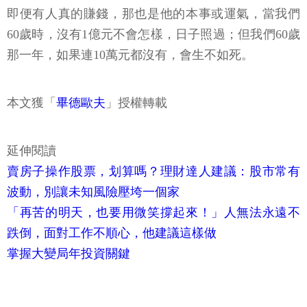
即便有人真的賺錢，那也是他的本事或運氣，當我們
60歲時，沒有1億元不會怎樣，日子照過；但我們60歲
那一年，如果連10萬元都沒有，會生不如死。
本文獲「
畢德歐夫
」授權轉載
延伸閱讀
賣房子操作股票，划算嗎？理財達人建議：股市常有
波動，別讓未知風險壓垮一個家
「再苦的明天，也要用微笑撐起來！」人無法永遠不
跌倒，面對工作不順心，他建議這樣做
掌握大變局年投資關鍵