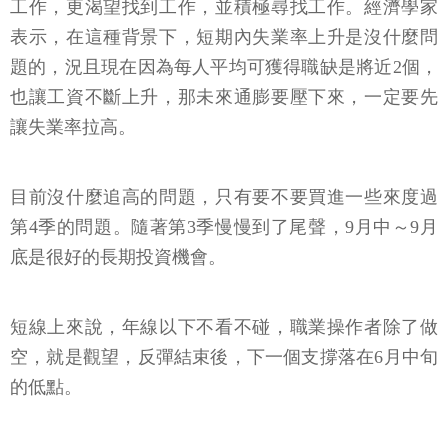
工作，更渴望找到工作，並積極尋找工作。經濟學家
表示，在這種背景下，短期內失業率上升是沒什麼問
題的，況且現在因為每人平均可獲得職缺是將近2個，
也讓工資不斷上升，那未來通膨要壓下來，一定要先
讓失業率拉高。
目前沒什麼追高的問題，只有要不要買進一些來度過
第4季的問題。隨著第3季慢慢到了尾聲，9月中～9月
底是很好的長期投資機會。
短線上來說，年線以下不看不碰，職業操作者除了做
空，就是觀望，反彈結束後，下一個支撐落在6月中旬
的低點。