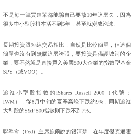
不是每一筆買進單都能騙自己要放10年這麼久，因為
很多中小型股根本活不到5年，甚至就變成泡沫。
長期投資跟短線交易相比，自然是比較簡單，但這個
簡單也沒有到無腦這麼誇張，要投資具備護城河的企
業，要不然就是直接買入美國500大企業的指數型基金
SPY（或VOO）。
追蹤小型股指數的iShares Russell 2000（代號：
IWM），從8月中旬的夏季高峰下跌約9%，同期追蹤
大型股的S&P 500指數則下跌不到7%。
聯準會（Fed）主席鮑爾說的很清楚，在年度傑克遜霍