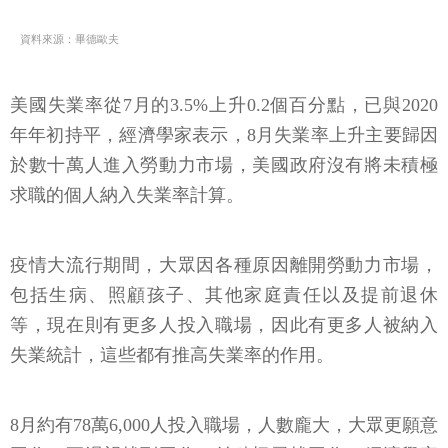
資料來源：畢德歐夫
美國失業率從7月的3.5%上升0.2個百分點，已與2020
年年初持平，經濟學家表示，8月失業率上升主要歸因
於數十萬人進入勞動力市場，美國政府沒有將未積極
求職的個人納入失業率計算。
疫情大流行期間，大眾因各種原因離開勞動力市場，
包括生病、照顧孩子、其他家庭責任以及提前退休
等，現在則有更多人投入職場，因此有更多人被納入
失業統計，這些都有推高失業率的作用。
8月約有78萬6,000人投入職場，人數龐大，大眾更願意