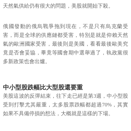
天然氣供給仍有很大的問題，美股就開始下殺。
俄國發動的俄烏戰爭拖到現在，不是只有烏克蘭受
害，而是全球的供應鏈都受害，特別是就是仰賴天然
氣的歐洲國家受害，最後則是美國，看看最後歐美究
竟是否會妥協，畢竟等國會期中選舉過了，執政黨很
多新政策也會出爐。
中小型股跌幅比大型股還要重
美股這波的反彈結束，往下走已經是第3週，中小型股
受到打擊尤其嚴重，太多股票跌幅都超過70%，其實
如果不具備停損的想法，大概就是這樣的下場。