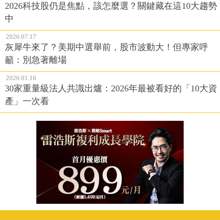
2026科技股仍是焦點，該怎麼選？關鍵藏在這10大趨勢
中
2026.07.17
灰犀牛來了？美期中選舉前，股市波動大！但專家呼
籲：別急著離場
2026.01.16
30家重量級法人共識出爐：2026年最被看好的「10大資
產」一次看