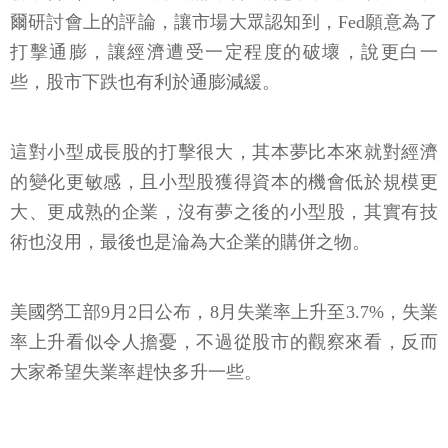
爾研討會上的評論，讓市場大眾認知到，Fed願意為了
打擊通膨，讓經濟遭受一定程度的破壞，說更白一
些，股市下跌也有利於通膨減緩。
這對小型成長股的打擊很大，其本夢比本來就對經濟
的變化更敏感，且小型股獲得資本的機會低於規模更
大、更成熟的企業，沒有夢之後的小型股，其實有技
術也沒用，最後也是淪為大企業的購併之物。
美國勞工部9月2日公布，8月失業率上升至3.7%，失業
率上升看似令人擔憂，不過從股市的觀察來看，反而
大家希望失業率趕快多升一些。