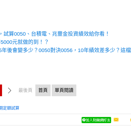
試算0050、台積電、兆豐金投資績效給你看！
5000元就做的到！？
5年後會變多少？0050對決0056，10年績效差多少？這
最後頁
首頁
單頁閱讀
期定額試算