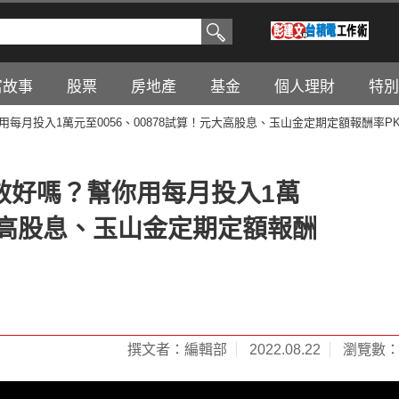
富故事
股票
房地產
基金
個人理財
特別
每月投入1萬元至0056、00878試算！元大高股息、玉山金定期定額報酬率P
效好嗎？幫你用每月投入1萬
元大高股息、玉山金定期定額報酬
撰文者：編輯部
2022.08.22
瀏覽數：1