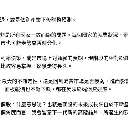
衰退，或是個別產業下修財務預測。
並非是所有國家一致面臨的問題。每個國家的就業狀況、
股市也可能走勢會暫時分化。
的利率決策，或是市場上對通膨的預期，現階段的相對紛
能比較容易掌握，然後走得長久。
股上最大的不確定性，還是回到消費市場是否疲弱，進而影
弱，面板報價也不斷下跌，都在反映終端消費疑慮。
的個股。什麼意思呢？也就是個股的未來成長來自於不斷
這個角度而言，我會留意下一代新的高階晶片，所產生的