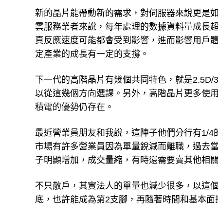
新的晶片能帶動新的需求，對伺服器來說更是如
雲服務業者來說，每年處理的數據資料量成長超
頁反應速度可能都會受到影響，進而影響用戶
定產業的成長有一定的支撐。
下一代的高階晶片有幾個共同特色，就是2.5D
以從這幾個方向選課。另外，高階晶片更多使用
積電的優勢仍存在。
最近營業員朋友和我說，這陣子他們分行有1/
市場有許多營業員因為單量銳減而離職，過去
子明顯增加，成交量縮，有時還需要賣其他相
不只散戶，其實法人的單量也減少很多，以這
底，也許能成為第2支腳，再隨著時間和基本面