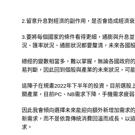
2.留意升息對經濟的副作用，是否會造成經濟
3.要將每個國家的條件看得更細，通膨與升息
況、匯率狀況、通膨狀況都要釐清，未來各國
總經的變數相當多，難以掌握，無論各國政府
易判斷，因此回到個股與產業的未來狀況，可
這陣子在規畫2022年下半年的投資，目前選
關產業，目前PC、NB需求下降，手機需求疲
因此我會傾向選擇未來能迎向額外新增加需求
新需求，而不是依靠傳統消費回溫而成長。以
求。