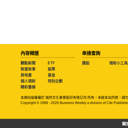
內容頻道
串接查詢
觀點新聞
ETF
選股
理財小工具
致富故事
股票
房地產
基金
個人理財
特別企劃
精彩書摘
本網站版權屬於 城邦文化事業股份有限公司 所有，未經本站同意，請
Copyright © 1999 - 2026 Business Weekly a division of Cite Publishin
關