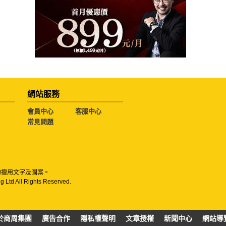
網站服務
會員中心
客服中心
常見問題
勿擅用文字及圖案。
g Ltd All Rights Reserved.
於商周集團
廣告合作
隱私權聲明
文章授權
新聞中心
網站導