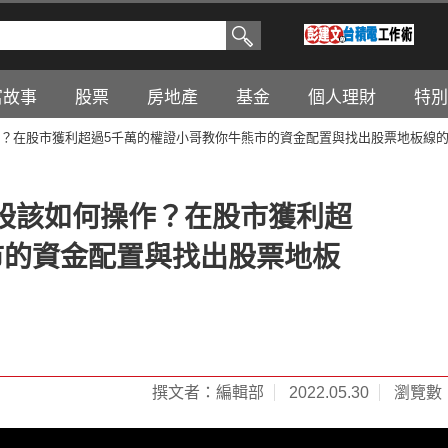
富故事
股票
房地產
基金
個人理財
特別
？在股市獲利超過5千萬的權證小哥教你牛熊市的資金配置與找出股票地板線的
股該如何操作？在股市獲利超
市的資金配置與找出股票地板
撰文者：編輯部
2022.05.30
瀏覽數：