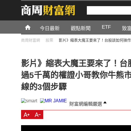
ETF
今日最新
觀點新聞
致
商周財富網
股票
影片》縮表大魔王要來了！台股該如何操作
影片》縮表大魔王要來了！台
過5千萬的權證小哥教你牛熊
線的3個步驟
財富網編輯嚴選