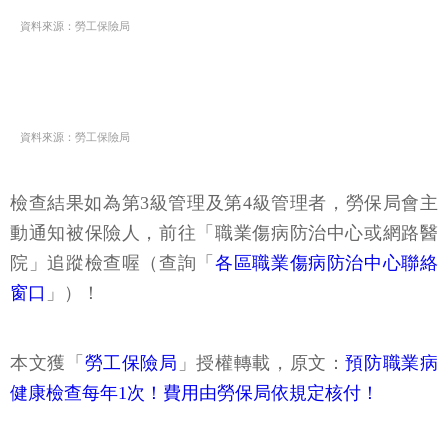
資料來源：勞工保險局
資料來源：勞工保險局
檢查結果如為第3級管理及第4級管理者，勞保局會主
動通知被保險人，前往「職業傷病防治中心或網路醫
院」追蹤檢查喔（查詢「
各區職業傷病防治中心聯絡
窗口
」）！
本文獲「
勞工保險局
」授權轉載，原文：
預防職業病
健康檢查每年1次！費用由勞保局依規定核付！