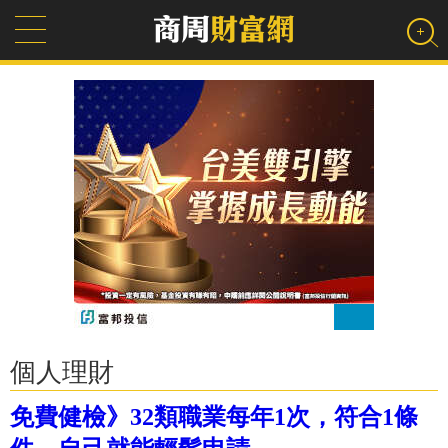
個人理財
免費健檢》32類職業每年1次，符合1條