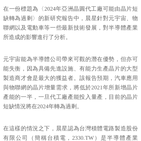
在一份標題為〈2024年亞洲晶圓代工廠可能由晶片短
缺轉為過剩〉的新研究報告中，晨星針對元宇宙、物
聯網以及電動車等一些最新技術發展，對半導體產業
所造成的影響進行了分析。
元宇宙能為半導體公司帶來可觀的潛在優勢，但亦可
能失衡，因為具備先進設施、有能力生產晶片的大型
製造商才會是最大的獲益者。該報告預期，汽車應用
與物聯網的晶片增量需求，將低於2021年所新增晶片
產能的一半，一旦代工廠產能投入量產，目前的晶片
短缺情況將在2024年轉為過剩。
在這樣的情況之下，晨星認為台灣積體電路製造股份
有限公司（簡稱台積電，2330.TW）是半導體產業