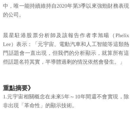
中，唯一能持續維持自2020年第3季以來強勁財務表現
的公司。
晨星駐港股票分析師及該報告作者李旭暘（Phelix
Lee）表示：「元宇宙、電動汽車和人工智能等這類熱
門話題會一直出現，但我們的分析顯示，就算所有這
些話題名符其實，半導體過剩的情況依然會發生。」
重點摘要》
1.元宇宙相關概念在未來5年～10年間還不會實現，除
非出現「革命性」的顯示技術。