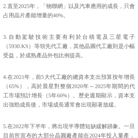
2.直至2025年，「物聯網」以及汽車應用的成長，只會
占用晶片產能增量的40%。
3.自動駕駛技術主要有利於台積電及三星電子
（5930.KS）等領先代工廠，其他晶圓代工廠則是小幅
受益，於成熟產品外包比例提高。
4.在2021年，前5大代工廠的總資本支出預算按年增長
（65%），高於晨星對整個2020年～2025年期間的代
工市場預計增長（5年60%）。歷史週期顯示，資本支
出強勁成長後，市場成長通常會出現顯著放緩。
5.在2022年下半年，將出現半導體短缺緩解跡象。一旦
目前所宣布的大部分晶圓廠產能在2024年投入量產，