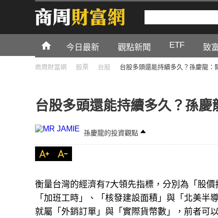
ETF
今日最新
觀點新聞
致
商周財富網
股票
台股
台股多頭還能持續多久？孫慶龍：
台股多頭還能持續多久？孫慶
孫慶龍的投資觀點
衡量台灣的經濟有7大領先指標，分別為「股價
「加班工時」、「核發建設面積」與「北美半
就屬「外銷訂單」與「實際貨幣數」，前者可以