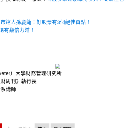
市達人孫慶龍：好股票有3個絕佳買點！
情還有翻倍力道！
eter）大學財務管理研究所
理財周刊》執行長
金系講師