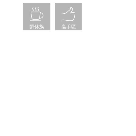
退休族
高手區