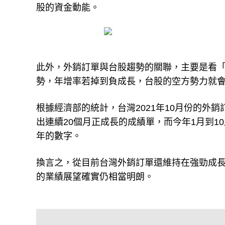
股的資金動能。
此外，外銷訂單與台股趨勢的關聯，主要是看
勢，年增率若掉到負成長，台股的空方勢力就
根據經濟部的統計，台灣2021年10月份的外銷
出連續20個月正成長的成績單，而今年1月到10月
年的數字。
換言之，從目前台灣外銷訂單還維持在強勁成長
的業績展望確實仍相當明朗。